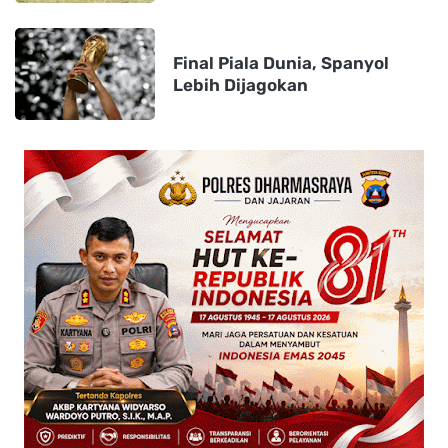
Final Piala Dunia, Spanyol
Lebih Dijagokan