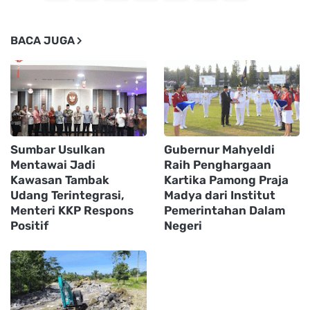
BACA JUGA
Sumbar Usulkan
Gubernur Mahyeldi
Mentawai Jadi
Raih Penghargaan
Kawasan Tambak
Kartika Pamong Praja
Udang Terintegrasi,
Madya dari Institut
Menteri KKP Respons
Pemerintahan Dalam
Positif
Negeri