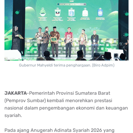
Gubernur Mahyeldi terima penghargaan. (Biro Adpim)
JAKARTA
-Pemerintah Provinsi Sumatera Barat
(Pemprov Sumbar) kembali menorehkan prestasi
nasional dalam pengembangan ekonomi dan keuangan
syariah.
Pada ajang Anugerah Adinata Syariah 2026 yang