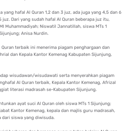
 yang hafal Al Quran 1,2 dan 3 juz, ada juga yang 4,5 dan 6
 juz. Dari yang sudah hafal Al Quran beberapa juz itu,
a MI Muhammadiyah; Niswatil Jannatillah, siswa MTs 1
Sijunjung; Anisa Nurdin.
Al Quran terbaik ini menerima piagam penghargaan dan
ahrial dan Kepala Kantor Kemenag Kabupaten Sijunjung,
adap wisudawan/wisudawati serta menyerahkan piagam
hafal Al Quran terbaik, Kepala Kantor Kemenag, Afrizal
iat literasi madrasah se-Kabupaten Sijunjung.
tunkan ayat suci Al Quran oleh siswa MTs 1 Sijunjung;
ejabat Kantor Kemenag, kepala dan majlis guru madrasah,
 dari siswa yang diwisuda.