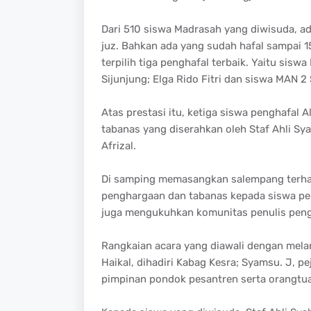
Dari 510 siswa Madrasah yang diwisuda, ada
juz. Bahkan ada yang sudah hafal sampai 15
terpilih tiga penghafal terbaik. Yaitu sisw
Sijunjung; Elga Rido Fitri dan siswa MAN 2 
Atas prestasi itu, ketiga siswa penghafal 
tabanas yang diserahkan oleh Staf Ahli Sy
Afrizal.
Di samping memasangkan salempang terh
penghargaan dan tabanas kepada siswa peng
juga mengukuhkan komunitas penulis pengg
Rangkaian acara yang diawali dengan melan
Haikal, dihadiri Kabag Kesra; Syamsu. J, p
pimpinan pondok pesantren serta orangtua