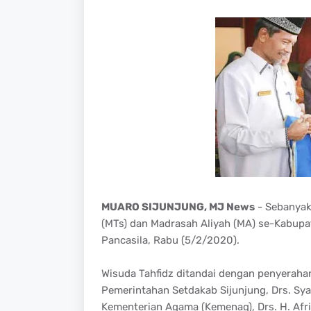
MUARO SIJUNJUNG, MJ News
- Sebanyak
(MTs) dan Madrasah Aliyah (MA) se-Kabupat
Pancasila, Rabu (5/2/2020).
Wisuda Tahfidz ditandai dengan penyerahan 
Pemerintahan Setdakab Sijunjung, Drs. Sy
Kementerian Agama (Kemenag), Drs. H. Afr