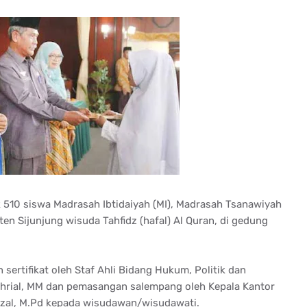
 510 siswa Madrasah Ibtidaiyah (MI), Madrasah Tsanawiyah
en Sijunjung wisuda Tahfidz (hafal) Al Quran, di gedung
sertifikat oleh Staf Ahli Bidang Hukum, Politik dan
ahrial, MM dan pemasangan salempang oleh Kepala Kantor
izal, M.Pd kepada wisudawan/wisudawati.