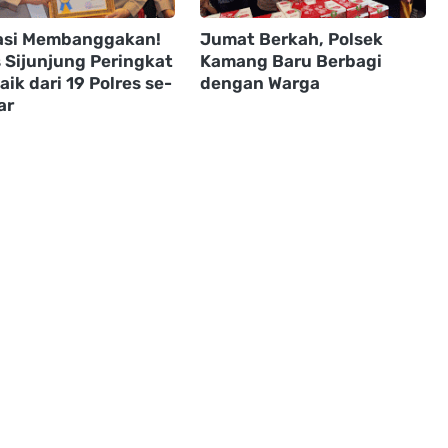
asi Membanggakan!
Jumat Berkah, Polsek
s Sijunjung Peringkat
Kamang Baru Berbagi
aik dari 19 Polres se-
dengan Warga
ar