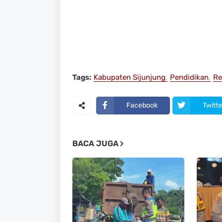
Tags:
Kabupaten Sijunjung
Pendidikan
Re
Facebook
Twitte
BACA JUGA