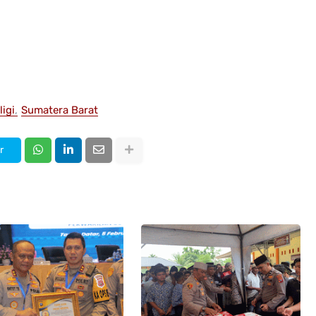
ligi
Sumatera Barat
r