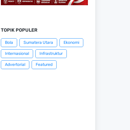
TOPIK POPULER
Bola
Sumatera Utara
Ekonomi
Internasional
Infrastruktur
Advertorial
Featured