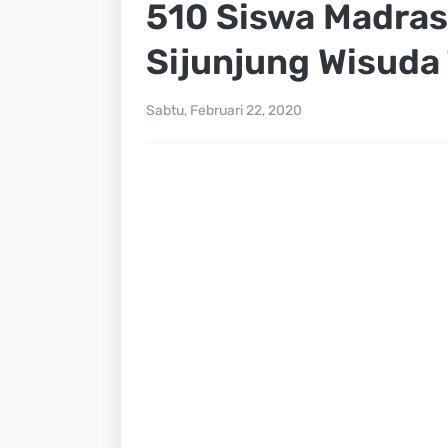
510 Siswa Madra
Sijunjung Wisuda 
Sabtu, Februari 22, 2020