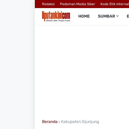
Redaksi
Pedoman Media Siber
Kode Etik Interna
HOME
SUMBAR
Beranda
Kabupaten Sijunjung