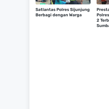
Satlantas Polres Sijunjung
Prest
Berbagi dengan Warga
Polre
2 Terb
Sumb