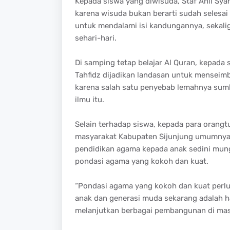
Kepada siswa yang diwisuda, Staf Ahli Syah
karena wisuda bukan berarti sudah selesa
untuk mendalami isi kandungannya, seka
sehari-hari.
Di samping tetap belajar Al Quran, kepada
Tahfidz dijadikan landasan untuk mensei
karena salah satu penyebab lemahnya sumb
ilmu itu.
Selain terhadap siswa, kepada para orangt
masyarakat Kabupaten Sijunjung umumnya,
pendidikan agama kepada anak sedini mu
pondasi agama yang kokoh dan kuat.
“Pondasi agama yang kokoh dan kuat perlu d
anak dan generasi muda sekarang adalah 
melanjutkan berbagai pembangunan di masa 