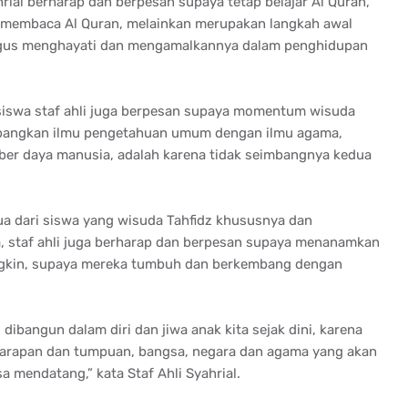
rial berharap dan berpesan supaya tetap belajar Al Quran,
i membaca Al Quran, melainkan merupakan langkah awal
ligus menghayati dan mengamalkannya dalam penghidupan
 siswa staf ahli juga berpesan supaya momentum wisuda
mbangkan ilmu pengetahuan umum dengan ilmu agama,
er daya manusia, adalah karena tidak seimbangnya kedua
ua dari siswa yang wisuda Tahfidz khususnya dan
 staf ahli juga berharap dan berpesan supaya menanamkan
ngkin, supaya mereka tumbuh dan berkembang dengan
ibangun dalam diri dan jiwa anak kita sejak dini, karena
harapan dan tumpuan, bangsa, negara dan agama yang akan
mendatang,” kata Staf Ahli Syahrial.