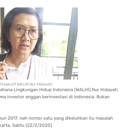
 Eksekutif WALHI Nur Hidayati.
Wahana Lingkungan Hidup Indonesia (WALHI),Nur Hidayati,
a investor enggan berinvestasi di Indonesia. Bukan
hun 2017, nah nomor satu yang dikeluhkan itu masalah
karta, Sabtu (22/2/2020).