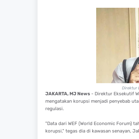
Direktur
JAKARTA, MJ News
- Direktur Eksekutif 
mengatakan korupsi menjadi penyebab utam
regulasi.
"Data dari WEF (World Economic Forum) ta
korupsi," tegas dia di kawasan senayan, Ja