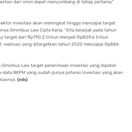
vestasi dari omni dapat menyumbang di tahap pertama,"
i sektor investasi akan meningkat hingga mencapai target
nnya Ommibus Law Cipta Kerja. "Kita berpijak pada tahun
ui target dari Rp790,2 triliun menjadi Rp809,6 triliun
19, realisasi yang ditargetkan tahun 2020 mencapai Rp886
ya Omnibus Law target penerimaan investasi yang dipatok
ata-data BKPM yang sudah punya potensi investasi yang akan
gkasnya.
(eds)