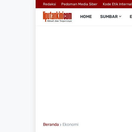
Redaksi
Pedoman Media Siber
Kode Etik Interna
HOME
SUMBAR
Beranda
Ekonomi