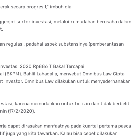
rak secara progresif," imbuh dia.
enjot sektor investasi, melalui kemudahan berusaha dalam
t.
dan regulasi, padahal aspek substansinya (pemberantasan
nvestasi 2020 Rp886 T Bakal Tercapai
 (BKPM), Bahlil Lahadalia, menyebut Omnibus Law Cipta
t investor. Omnibus Law dilakukan untuk menyederhanakan
.
estasi, karena memudahkan untuk berizin dan tidak berbelit
nin (17/2/2020).
rja dapat dirasakan manfaatnya pada kuartal pertama pasca
if juga yang kita tawarkan. Kalau bisa cepet dilakukan