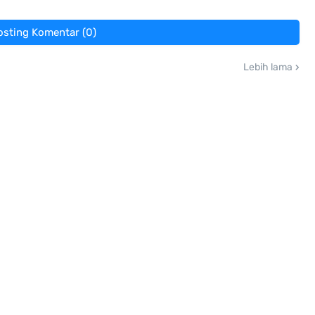
osting Komentar (0)
Lebih lama