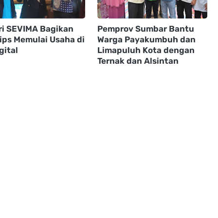
ri SEVIMA Bagikan
Pemprov Sumbar Bantu
Tips Memulai Usaha di
Warga Payakumbuh dan
gital
Limapuluh Kota dengan
Ternak dan Alsintan