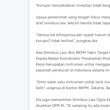
"Korupsi menyebabkan investasi tidak berge
Upaya pemerintah yang tengah fokus mengg
draf omnibus law, WALHI menilai tidak tepa
"Semua hal ditinjaunya dari aspek hukum 
korupsi) tidak terlihat," pungkas dia.
Ada Omnibus Law, Bos BKPM Yakin Target I
Kepala Badan Koordinator Penanaman Modal
Kerja merupakan instrumen untuk menggae
sejumlah peraturan di Indonesia selama ini
"Omni salah satu instrumen untuk tarik inv
belit," ucapnya di Kantor BKPM, Jakarta, Se
Dia juga memastikan Omnibus Law Cipta Ke
disahkan DPR RI. "Di samping itu ada insent