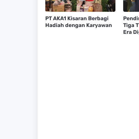
PT AKA1 Kisaran Berbagi
Pendi
Hadiah dengan Karyawan
Tiga 
Era Di