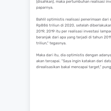
(disahkan), maka pertumbuhan realisasi in
paparnya.
Bahlil optimistis realisasi penerimaan dar
Rp886 triliun di 2020, setelah diberlakuka
2019, 2019 itu per realisasi investasi lampa
beranjak dari apa yang terjadi di tahun 20
triliun," tegasnya.
Maka dari itu, dia optimistis dengan adan
akan tercapai. "Saya ingin katakan dari d
direalisasikan bakal mencapai target," pun