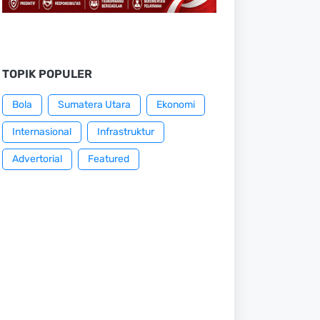
TOPIK POPULER
Bola
Sumatera Utara
Ekonomi
Internasional
Infrastruktur
Advertorial
Featured