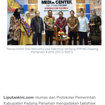
Narasumber foto bersama usai talkshow tentang RPFMD Padang
Pariaman, Kamis (25/2/2021).
Liputankini.com
-Humas dan Protokoler Pemerintah
Kabupaten Padang Pariaman mengadakan taklshow