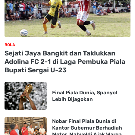
BOLA
Sejati Jaya Bangkit dan Taklukkan
Adolina FC 2-1 di Laga Pembuka Piala
Bupati Sergai U-23
Final Piala Dunia, Spanyol
Lebih Dijagokan
Nobar Final Piala Dunia di
Kantor Gubernur Berhadiah
Motor, Mahyeldi Ajak Warga