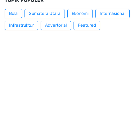
TOPIK POPULER
Bola
Sumatera Utara
Ekonomi
Internasional
Infrastruktur
Advertorial
Featured