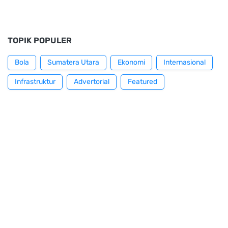
TOPIK POPULER
Bola
Sumatera Utara
Ekonomi
Internasional
Infrastruktur
Advertorial
Featured