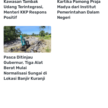
Kawasan Tambak
Kartika Pamong Praja
Udang Terintegrasi,
Madya dari Institut
Menteri KKP Respons
Pemerintahan Dalam
Positif
Negeri
Pasca Ditinjau
Gubernur, Tiga Alat
Berat Mulai
Normalisasi Sungai di
Lokasi Banjir Kuranji