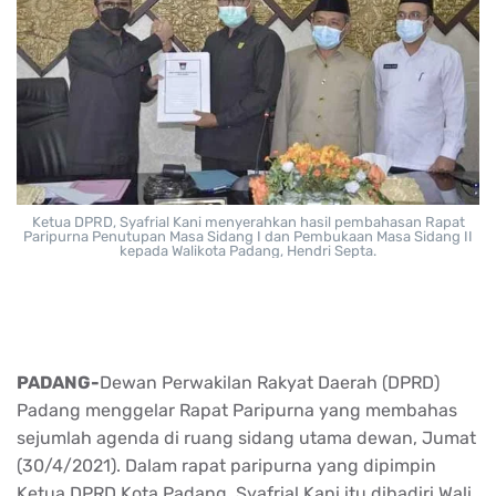
Ketua DPRD, Syafrial Kani menyerahkan hasil pembahasan Rapat
Paripurna Penutupan Masa Sidang I dan Pembukaan Masa Sidang II
kepada Walikota Padang, Hendri Septa.
PADANG-
Dewan Perwakilan Rakyat Daerah (DPRD)
Padang menggelar Rapat Paripurna yang membahas
sejumlah agenda di ruang sidang utama dewan, Jumat
(30/4/2021). Dalam rapat paripurna yang dipimpin
Ketua DPRD Kota Padang, Syafrial Kani itu dihadiri Wali