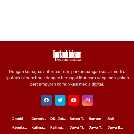
Dengan kemajuan informasi dan perkembangan sosial media,
liputankini.com hadir dengan berbagai fitur baru yang merupakan
percampuran komunikasi media digital.
Jambi
Gorontalo
DKI Jakarta
Buton Tengah
Banten
Bali
Kepulauan Riau
Kalimantan Timur
Kalimantan Tengah
Jawa Timur
Jawa Tengah
Jawa Barat