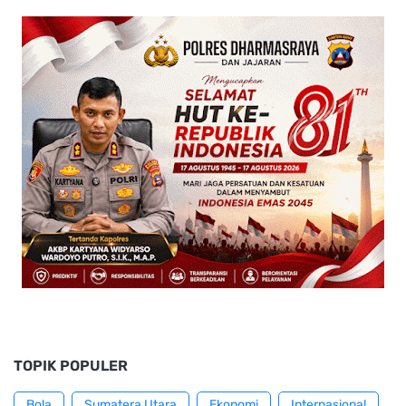
TOPIK POPULER
Bola
Sumatera Utara
Ekonomi
Internasional