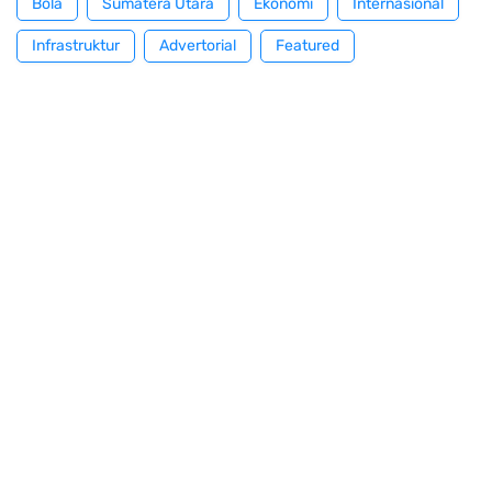
Bola
Sumatera Utara
Ekonomi
Internasional
Infrastruktur
Advertorial
Featured