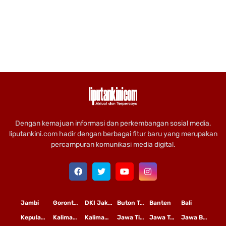
Dengan kemajuan informasi dan perkembangan sosial media,
liputankini.com hadir dengan berbagai fitur baru yang merupakan
percampuran komunikasi media digital.
Jambi
Gorontalo
DKI Jakarta
Buton Tengah
Banten
Bali
Kepulauan Riau
Kalimantan Timur
Kalimantan Tengah
Jawa Timur
Jawa Tengah
Jawa Barat