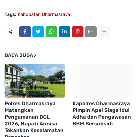
Tags:
Kabupaten Dharmasraya
BACA JUGA
Polres Dharmasraya
Kapolres Dharmasraya
Matangkan
Pimpin Apel Siaga Idul
Pengamanan DCL
Adha dan Pengawasan
2026, Bupati Annisa
BBM Bersubsidi
Tekankan Keselamatan
Penonton