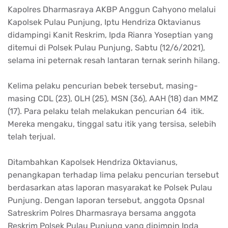
Kapolres Dharmasraya AKBP Anggun Cahyono melalui
Kapolsek Pulau Punjung, Iptu Hendriza Oktavianus
didampingi Kanit Reskrim, Ipda Rianra Yoseptian yang
ditemui di Polsek Pulau Punjung, Sabtu (12/6/2021),
selama ini peternak resah lantaran ternak serinh hilang.
Kelima pelaku pencurian bebek tersebut, masing-
masing CDL (23), OLH (25), MSN (36), AAH (18) dan MMZ
(17). Para pelaku telah melakukan pencurian 64 itik.
Mereka mengaku, tinggal satu itik yang tersisa, selebih
telah terjual.
Ditambahkan Kapolsek Hendriza Oktavianus,
penangkapan terhadap lima pelaku pencurian tersebut
berdasarkan atas laporan masyarakat ke Polsek Pulau
Punjung. Dengan laporan tersebut, anggota Opsnal
Satreskrim Polres Dharmasraya bersama anggota
Reskrim Polsek Pulau Punjung yang dipimpin Ipda