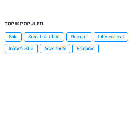
TOPIK POPULER
Bola
Sumatera Utara
Ekonomi
Internasional
Infrastruktur
Advertorial
Featured