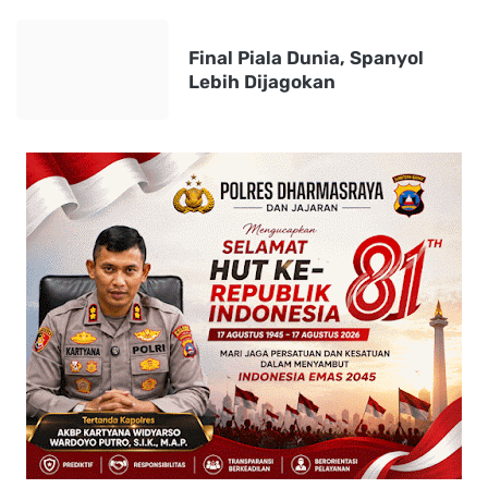
Final Piala Dunia, Spanyol
Lebih Dijagokan