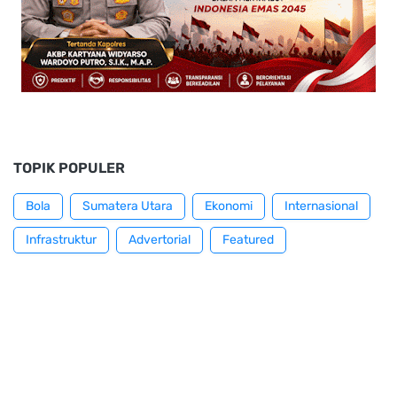
TOPIK POPULER
Bola
Sumatera Utara
Ekonomi
Internasional
Infrastruktur
Advertorial
Featured