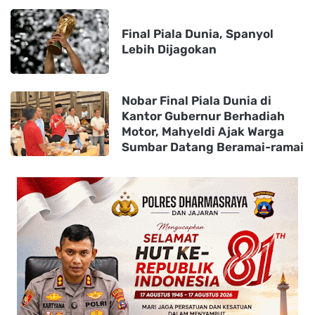
Final Piala Dunia, Spanyol
Lebih Dijagokan
Nobar Final Piala Dunia di
Kantor Gubernur Berhadiah
Motor, Mahyeldi Ajak Warga
Sumbar Datang Beramai-ramai