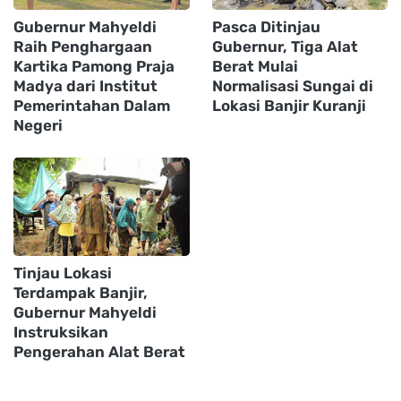
Gubernur Mahyeldi
Pasca Ditinjau
Raih Penghargaan
Gubernur, Tiga Alat
Kartika Pamong Praja
Berat Mulai
Madya dari Institut
Normalisasi Sungai di
Pemerintahan Dalam
Lokasi Banjir Kuranji
Negeri
Tinjau Lokasi
Terdampak Banjir,
Gubernur Mahyeldi
Instruksikan
Pengerahan Alat Berat