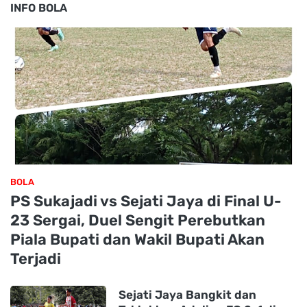
INFO BOLA
BOLA
PS Sukajadi vs Sejati Jaya di Final U-
23 Sergai, Duel Sengit Perebutkan
Piala Bupati dan Wakil Bupati Akan
Terjadi
Sejati Jaya Bangkit dan