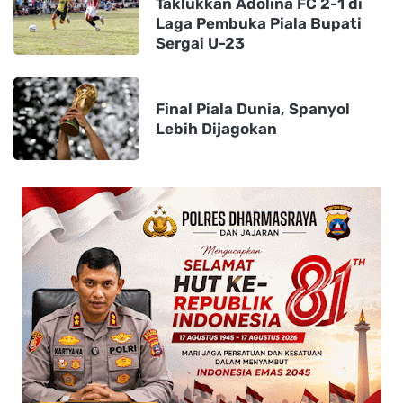
Taklukkan Adolina FC 2-1 di
Laga Pembuka Piala Bupati
Sergai U-23
Final Piala Dunia, Spanyol
Lebih Dijagokan