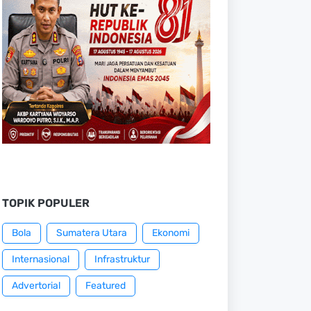
TOPIK POPULER
Bola
Sumatera Utara
Ekonomi
Internasional
Infrastruktur
Advertorial
Featured