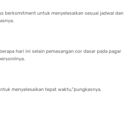
rus berkomitment untuk menyelesaikan sesuai jadwal dan
lasnya.
erapa hari ini selain pemasangan cor dasar pada pagar
personilnya.
untuk menyelesaikan tepat waktu,"pungkasnya.