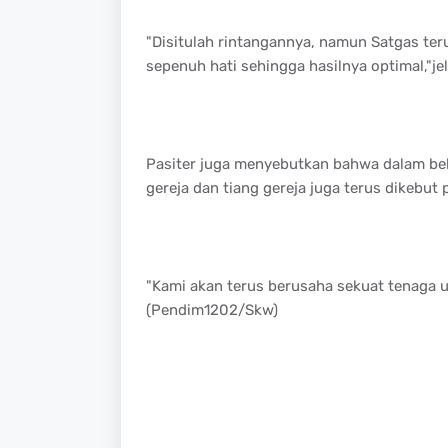
"Disitulah rintangannya, namun Satgas te
sepenuh hati sehingga hasilnya optimal,"je
Pasiter juga menyebutkan bahwa dalam beb
gereja dan tiang gereja juga terus dikebut 
"Kami akan terus berusaha sekuat tenaga 
(Pendim1202/Skw)