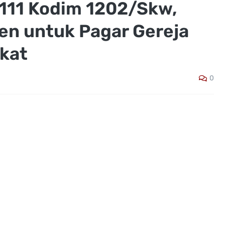
111 Kodim 1202/Skw,
n untuk Pagar Gereja
kat
0