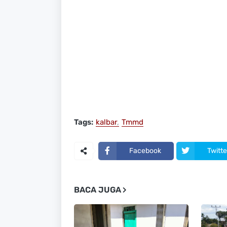
Tags:
kalbar
Tmmd
Facebook
Twitte
BACA JUGA