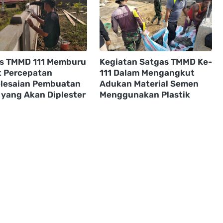
s TMMD 111 Memburu
Kegiatan Satgas TMMD Ke-
t Percepatan
111 Dalam Mengangkut
lesaian Pembuatan
Adukan Material Semen
 yang Akan Diplester
Menggunakan Plastik