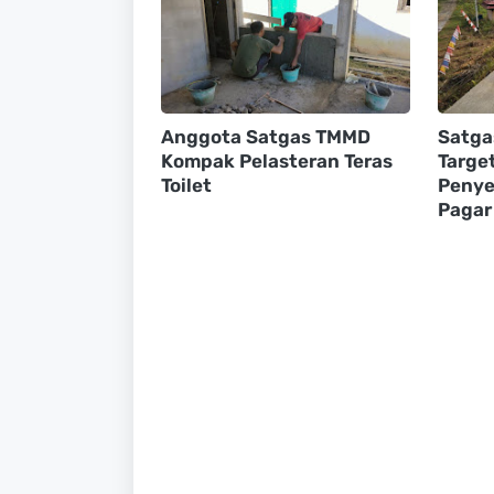
Anggota Satgas TMMD
Satga
Kompak Pelasteran Teras
Targe
Toilet
Penye
Pagar