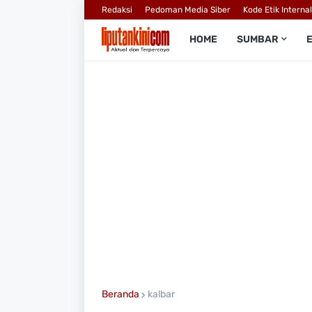
Redaksi
Pedoman Media Siber
Kode Etik Interna
HOME
SUMBAR
Beranda
kalbar