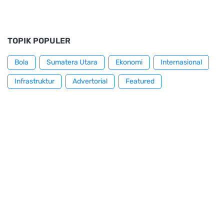
TOPIK POPULER
Bola
Sumatera Utara
Ekonomi
Internasional
Infrastruktur
Advertorial
Featured