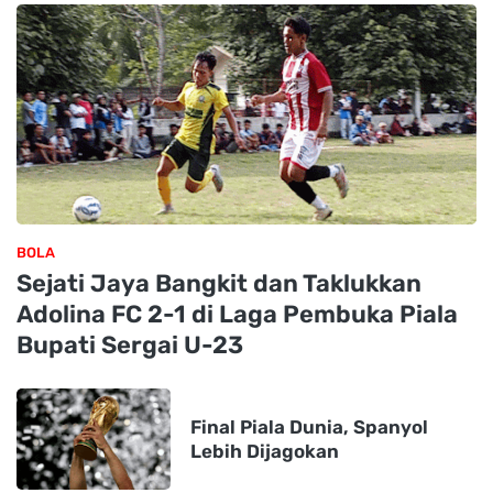
BOLA
Sejati Jaya Bangkit dan Taklukkan
Adolina FC 2-1 di Laga Pembuka Piala
Bupati Sergai U-23
Final Piala Dunia, Spanyol
Lebih Dijagokan