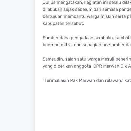
Julius mengatakan, kegiatan ini selalu dil
dilakukan sejak sebelum dan semasa pand
bertujuan membantu warga miskin serta pe
kabupaten tersebut.
Sumber dana pengadaan sembako, tambah Ju
bantuan mitra, dan sebagian bersumber dar
Samsudin, salah satu warga Mesuji pener
yang diberikan anggota DPR Marwan Cik A
"Terimakasih Pak Marwan dan relawan," ka