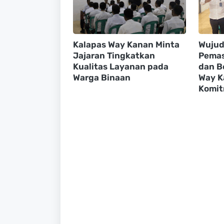
Kalapas Way Kanan Minta
Wuju
Jajaran Tingkatkan
Pemas
Kualitas Layanan pada
dan B
Warga Binaan
Way K
Komit