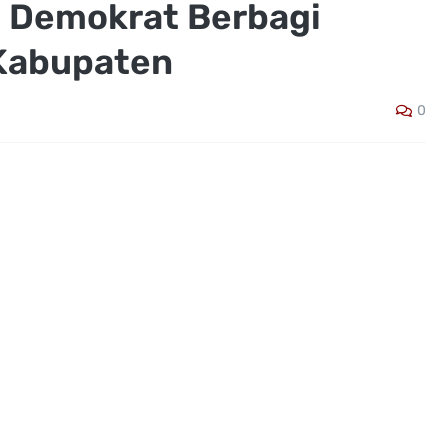
 Demokrat Berbagi
 Kabupaten
0