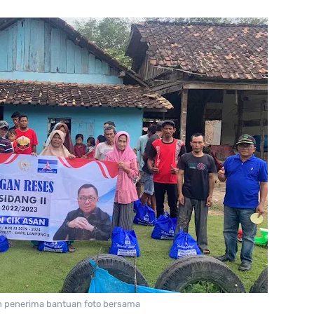
 penerima bantuan foto bersama