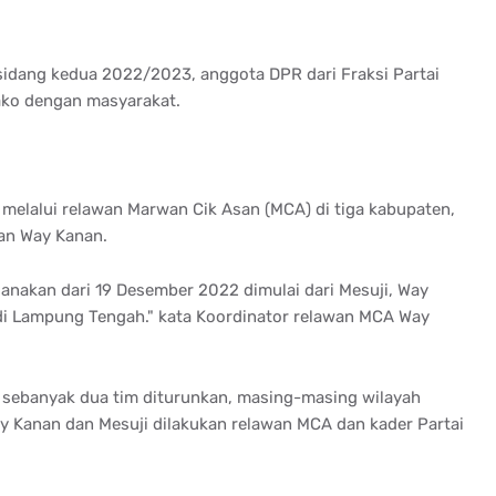
idang kedua 2022/2023, anggota DPR dari Fraksi Partai
ko dengan masyarakat.
elalui relawan Marwan Cik Asan (MCA) di tiga kabupaten,
an Way Kanan.
anakan dari 19 Desember 2022 dimulai dari Mesuji, Way
 di Lampung Tengah." kata Koordinator relawan MCA Way
 sebanyak dua tim diturunkan, masing-masing wilayah
y Kanan dan Mesuji dilakukan relawan MCA dan kader Partai