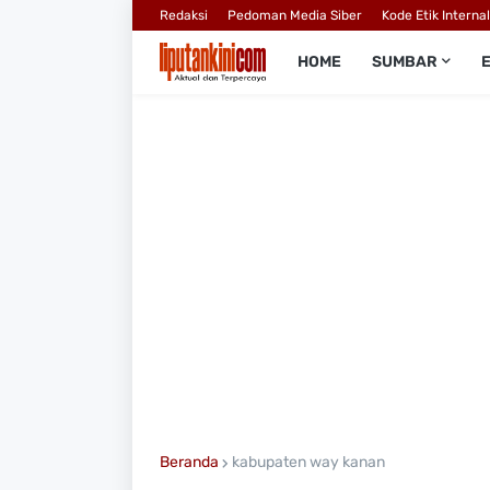
Redaksi
Pedoman Media Siber
Kode Etik Interna
HOME
SUMBAR
Beranda
kabupaten way kanan