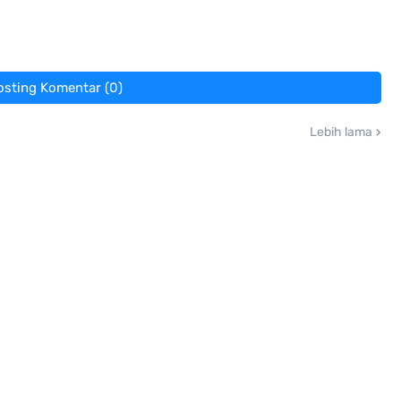
osting Komentar (0)
Lebih lama