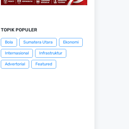
TOPIK POPULER
Bola
Sumatera Utara
Ekonomi
Internasional
Infrastruktur
Advertorial
Featured