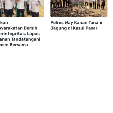
dkan
Polres Way Kanan Tanam
yarakatan Bersih
Jagung di Kasui Pasar
erintegritas, Lapas
anan Tandatangani
men Bersama