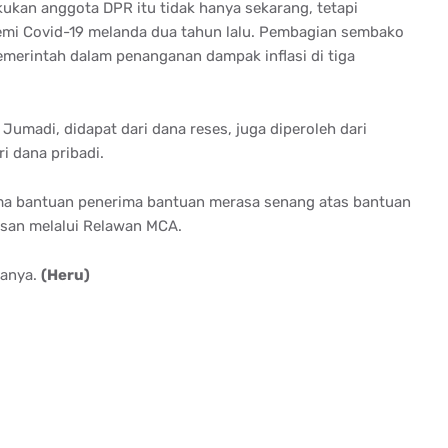
akukan anggota DPR itu tidak hanya sekarang, tetapi
emi Covid-19 melanda dua tahun lalu. Pembagian sembako
merintah dalam penanganan dampak inflasi di tiga
madi, didapat dari dana reses, juga diperoleh dari
i dana pribadi.
ima bantuan penerima bantuan merasa senang atas bantuan
san melalui Relawan MCA.
tanya.
(Heru)