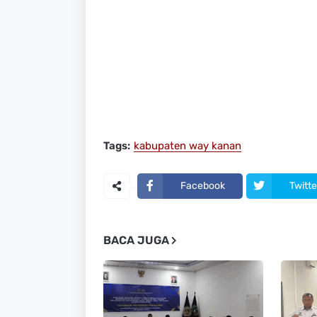
Tags:
kabupaten way kanan
Facebook
Twitte
BACA JUGA