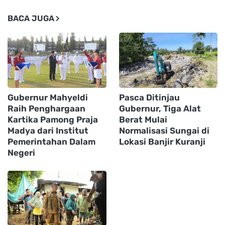
BACA JUGA
Gubernur Mahyeldi
Pasca Ditinjau
Raih Penghargaan
Gubernur, Tiga Alat
Kartika Pamong Praja
Berat Mulai
Madya dari Institut
Normalisasi Sungai di
Pemerintahan Dalam
Lokasi Banjir Kuranji
Negeri