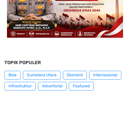
TOPIK POPULER
Bola
Sumatera Utara
Ekonomi
Internasional
Infrastruktur
Advertorial
Featured