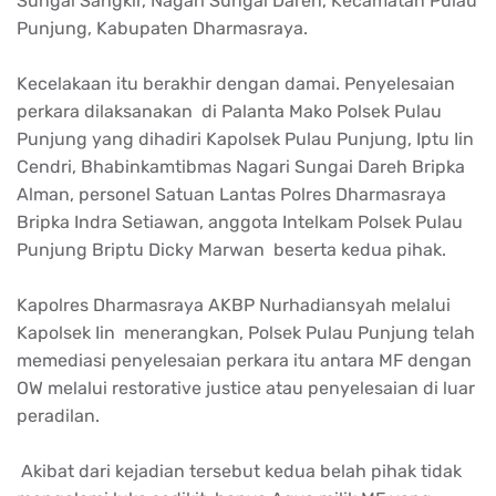
Sungai Sangkir, Nagari Sungai Dareh, Kecamatan Pulau
Punjung, Kabupaten Dharmasraya.
Kecelakaan itu berakhir dengan damai. Penyelesaian
perkara dilaksanakan di Palanta Mako Polsek Pulau
Punjung yang dihadiri Kapolsek Pulau Punjung, Iptu Iin
Cendri, Bhabinkamtibmas Nagari Sungai Dareh Bripka
Alman, personel Satuan Lantas Polres Dharmasraya
Bripka Indra Setiawan, anggota Intelkam Polsek Pulau
Punjung Briptu Dicky Marwan beserta kedua pihak.
Kapolres Dharmasraya AKBP Nurhadiansyah melalui
Kapolsek Iin menerangkan, Polsek Pulau Punjung telah
memediasi penyelesaian perkara itu antara MF dengan
OW melalui restorative justice atau penyelesaian di luar
peradilan.
Akibat dari kejadian tersebut kedua belah pihak tidak