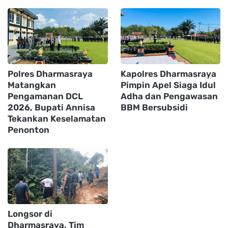
Polres Dharmasraya
Kapolres Dharmasraya
Matangkan
Pimpin Apel Siaga Idul
Pengamanan DCL
Adha dan Pengawasan
2026, Bupati Annisa
BBM Bersubsidi
Tekankan Keselamatan
Penonton
Longsor di
Dharmasraya, Tim