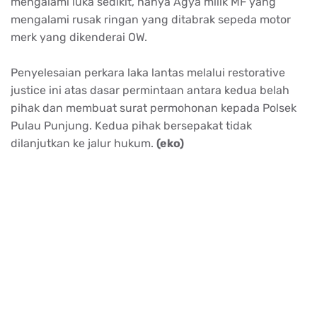
mengalami luka sedikit, hanya Agya milik MF yang
mengalami rusak ringan yang ditabrak sepeda motor
merk yang dikenderai OW.
Penyelesaian perkara laka lantas melalui restorative
justice ini atas dasar permintaan antara kedua belah
pihak dan membuat surat permohonan kepada Polsek
Pulau Punjung. Kedua pihak bersepakat tidak
dilanjutkan ke jalur hukum.
(eko)