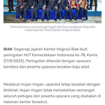
Foto bersama usai pemperingati Hari Kemerdekaan Republik
Indonesia ke-78 di Kantor Imigrasi Biak
BIAK
-Segenap jajaran Kantor Imigrasi Biak ikuti
peringatan HUT Kemerdekaan Indonesia ke-78, Kamis
(17/8/2023). Peringatan ditandai dengan upacara
bendera dan peserta upacara kenakan baju adat.
Meskipun hujan ringan, upacara tetap berjalan dengan
khidmat. Hujan ringan tidak mematahkan semangat
seluruh petugas dan peserta upacara yang diadakan di
halaman kantor tersebut.