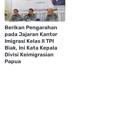
Berikan Pengarahan
pada Jajaran Kantor
Imigrasi Kelas II TPI
Biak, Ini Kata Kepala
Divisi Keimigrasian
Papua