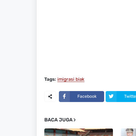
Tags:
imigrasi biak
Facebook
Twitte
BACA JUGA