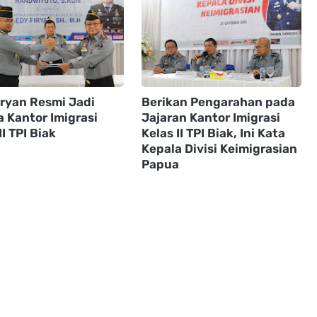
iryan Resmi Jadi
Berikan Pengarahan pada
a Kantor Imigrasi
Jajaran Kantor Imigrasi
II TPI Biak
Kelas II TPI Biak, Ini Kata
Kepala Divisi Keimigrasian
Papua