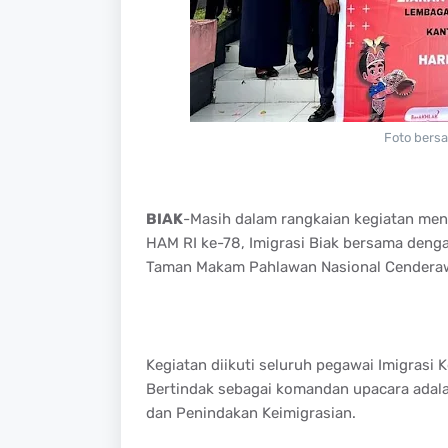
Foto bersa
BIAK
-Masih dalam rangkaian kegiatan me
HAM RI ke-78, Imigrasi Biak bersama denga
Taman Makam Pahlawan Nasional Cenderaw
Kegiatan diikuti seluruh pegawai Imigrasi 
Bertindak sebagai komandan upacara adala
dan Penindakan Keimigrasian.