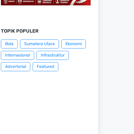
TOPIK POPULER
Bola
Sumatera Utara
Ekonomi
Internasional
Infrastruktur
Advertorial
Featured