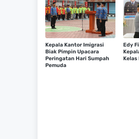
Kepala Kantor Imigrasi
Edy F
Biak Pimpin Upacara
Kepal
Peringatan Hari Sumpah
Kelas 
Pemuda