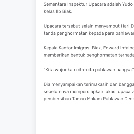
Sementara Inspektur Upacara adalah Yudo
Kelas IIb Biak.
Upacara tersebut selain menyambut Hari 
tanda penghormatan kepada para pahlawan 
Kepala Kantor Imigrasi Biak, Edward Infa
memberikan bentuk penghormatan terhadap
"Kita wujudkan cita-cita pahlawan bangsa,"
Dia menyampaikan terimakasih dan bangga 
sebelumnya mempersiapkan lokasi upacara
pembersihan Taman Makam Pahlawan Cend