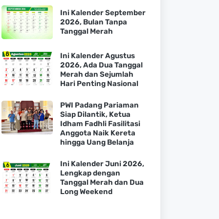
Ini Kalender September
2026, Bulan Tanpa
Tanggal Merah
Ini Kalender Agustus
2026, Ada Dua Tanggal
Merah dan Sejumlah
Hari Penting Nasional
PWI Padang Pariaman
Siap Dilantik, Ketua
Idham Fadhli Fasilitasi
Anggota Naik Kereta
hingga Uang Belanja
Ini Kalender Juni 2026,
Lengkap dengan
Tanggal Merah dan Dua
Long Weekend