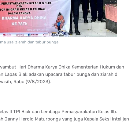
ma usai ziarah dan tabur bunga
nyambut Hari Dharma Karya Dhika Kementerian Hukum dan
n Lapas Biak adakan upacara tabur bunga dan ziarah di
asih, Rabu (9/8/2023).
Kelas II TPI Biak dan Lembaga Pemasyarakatan Kelas IIb.
h Janny Herold Maturbongs yang juga Kepala Seksi Intelijen