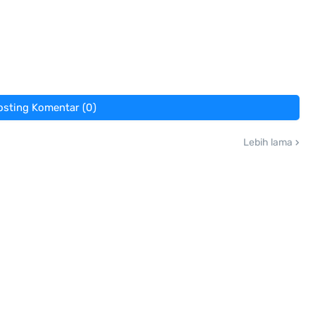
osting Komentar (0)
Lebih lama