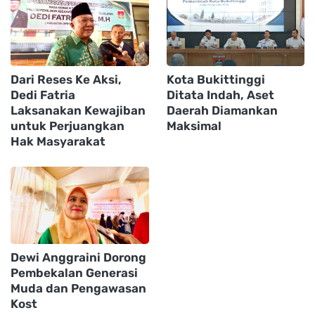
Dari Reses Ke Aksi,
Kota Bukittinggi
Dedi Fatria
Ditata Indah, Aset
Laksanakan Kewajiban
Daerah Diamankan
untuk Perjuangkan
Maksimal
Hak Masyarakat
Dewi Anggraini Dorong
Pembekalan Generasi
Muda dan Pengawasan
Kost