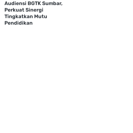
Audiensi BGTK Sumbar,
Perkuat Sinergi
Tingkatkan Mutu
Pendidikan