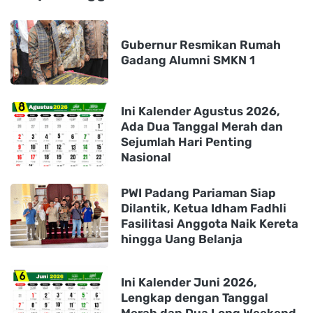
Gubernur Resmikan Rumah
Gadang Alumni SMKN 1
Ini Kalender Agustus 2026,
Ada Dua Tanggal Merah dan
Sejumlah Hari Penting
Nasional
PWI Padang Pariaman Siap
Dilantik, Ketua Idham Fadhli
Fasilitasi Anggota Naik Kereta
hingga Uang Belanja
Ini Kalender Juni 2026,
Lengkap dengan Tanggal
Merah dan Dua Long Weekend