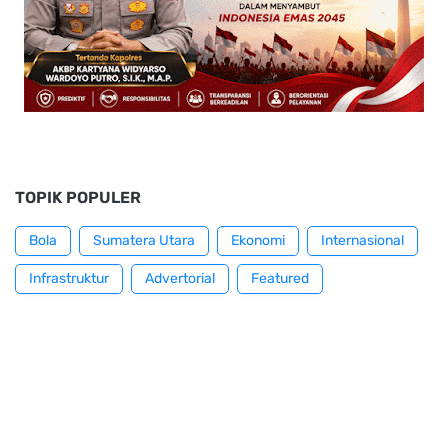
TOPIK POPULER
Bola
Sumatera Utara
Ekonomi
Internasional
Infrastruktur
Advertorial
Featured