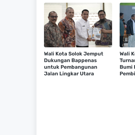
Wali Kota Solok Jemput
Wali 
Dukungan Bappenas
Turna
untuk Pembangunan
Bumi 
Jalan Lingkar Utara
Pembi