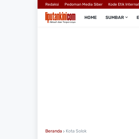
Redaksi
Pedoman Media Siber
Kode Etik Interna
HOME
SUMBAR
Beranda
Kota Solok