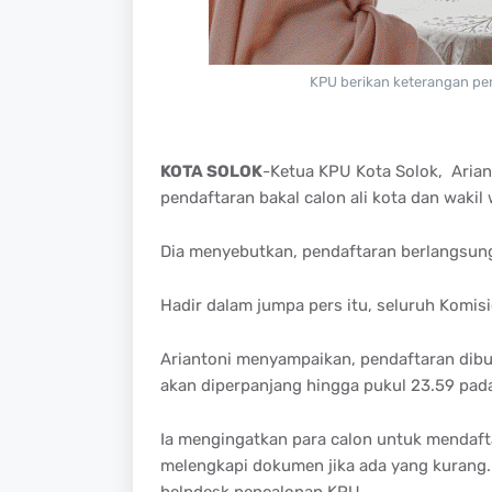
KPU berikan keterangan pers
KOTA SOLOK
-Ketua KPU Kota Solok, Arian
pendaftaran bakal calon ali kota dan wakil 
Dia menyebutkan, pendaftaran berlangsung
Hadir dalam jumpa pers itu, seluruh Komis
Ariantoni menyampaikan, pendaftaran dibu
akan diperpanjang hingga pukul 23.59 pada 
Ia mengingatkan para calon untuk mendaft
melengkapi dokumen jika ada yang kurang. 
helpdesk pencalonan KPU.