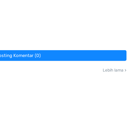
osting Komentar (0)
Lebih lama