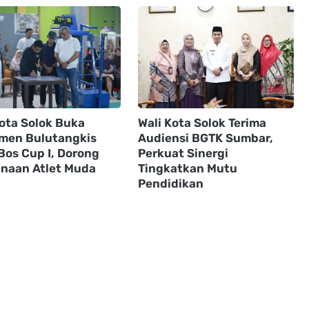
Kota Solok Buka
Wali Kota Solok Terima
men Bulutangkis
Audiensi BGTK Sumbar,
Bos Cup I, Dorong
Perkuat Sinergi
naan Atlet Muda
Tingkatkan Mutu
Pendidikan