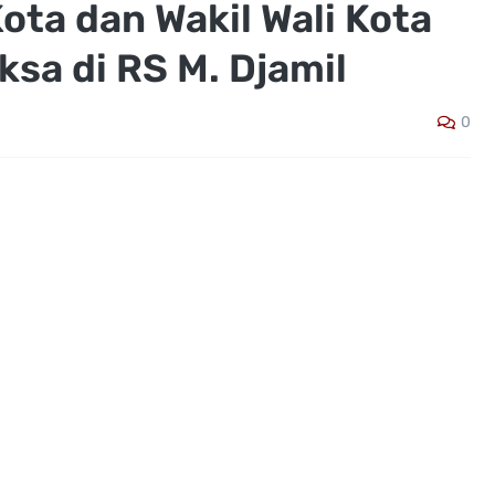
Kota dan Wakil Wali Kota
ksa di RS M. Djamil
0