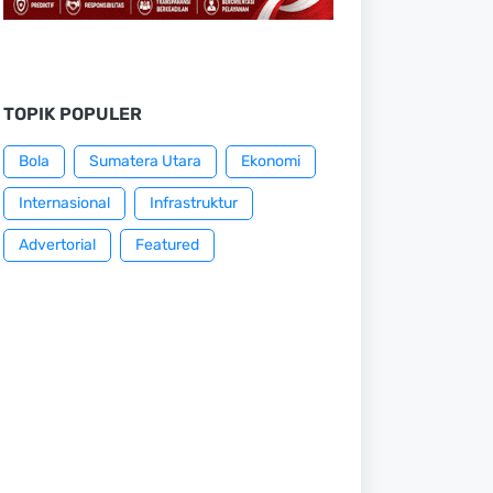
TOPIK POPULER
Bola
Sumatera Utara
Ekonomi
Internasional
Infrastruktur
Advertorial
Featured