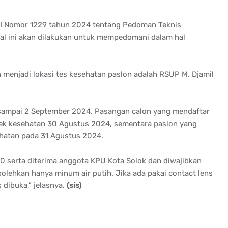
RI Nomor 1229 tahun 2024 tentang Pedoman Teknis
al ini akan dilakukan untuk mempedomani dalam hal
n menjadi lokasi tes kesehatan paslon adalah RSUP M. Djamil
sampai 2 September 2024. Pasangan calon yang mendaftar
ek kesehatan 30 Agustus 2024, sementara paslon yang
hatan pada 31 Agustus 2024.
00 serta diterima anggota KPU Kota Solok dan diwajibkan
lehkan hanya minum air putih. Jika ada pakai contact lens
 dibuka,” jelasnya.
(sis)