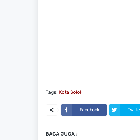
Tags:
Kota Solok
Facebook
Twitte
BACA JUGA