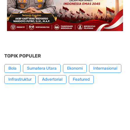
TOPIK POPULER
Bola
Sumatera Utara
Ekonomi
Internasional
Infrastruktur
Advertorial
Featured