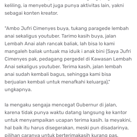
keliling, ia menyebut juga punya aktivitas lain, yakni
sebagai konten kreator.
"Ambo Jufri Cimenyes buya, tukang paragede lembah
anai sekaligus youtuber. Tarimo kasih buya, jalan
Lembah Anai alah rancak baliak, lah bisa lo kami
mangaleh baliak untuak ma iduik i anak bini (Saya Jufri
Cimenyes pak, pedagang pergedel di Kawasan Lembah
Anai sekaligus youtuber. Terima kasih, jalan lembah
anai sudah kembali bagus, sehingga kami bisa
berjualan kembali untuk menafkahi keluarga),"
ungkapnya.
Ia mengaku sengaja mencegat Gubernur di jalan,
karena tidak punya waktu datang langsung ke kantor
untuk menyampaikan ucapan terima kasih. Ia meyakini,
hal baik itu harus disegerakan, meski pun disadarinya,
pilihan caranya untuk berterimakasih kurang pas.