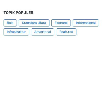
TOPIK POPULER
Bola
Sumatera Utara
Ekonomi
Internasional
Infrastruktur
Advertorial
Featured