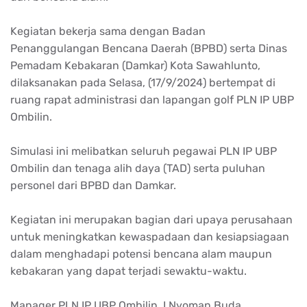
Kegiatan bekerja sama dengan Badan
Penanggulangan Bencana Daerah (BPBD) serta Dinas
Pemadam Kebakaran (Damkar) Kota Sawahlunto,
dilaksanakan pada Selasa, (17/9/2024) bertempat di
ruang rapat administrasi dan lapangan golf PLN IP UBP
Ombilin.
Simulasi ini melibatkan seluruh pegawai PLN IP UBP
Ombilin dan tenaga alih daya (TAD) serta puluhan
personel dari BPBD dan Damkar.
Kegiatan ini merupakan bagian dari upaya perusahaan
untuk meningkatkan kewaspadaan dan kesiapsiagaan
dalam menghadapi potensi bencana alam maupun
kebakaran yang dapat terjadi sewaktu-waktu.
Manager PLN IP UBP Ombilin, I Nyoman Buda