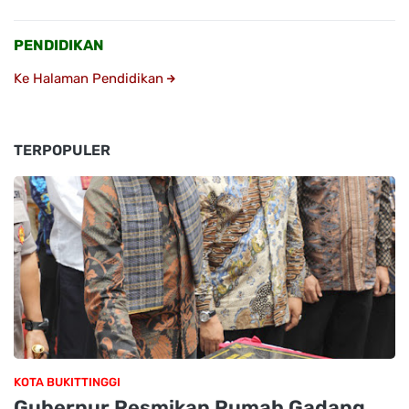
PENDIDIKAN
Ke Halaman Pendidikan
TERPOPULER
KOTA BUKITTINGGI
Gubernur Resmikan Rumah Gadang