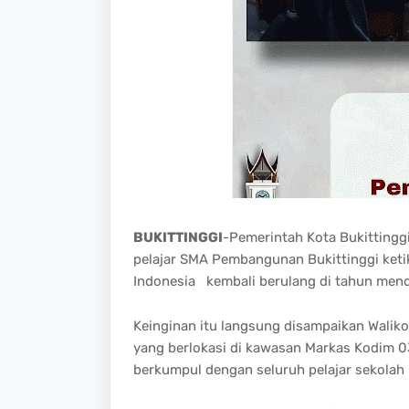
BUKITTINGGI
-Pemerintah Kota Bukittinggi
pelajar SMA Pembangunan Bukittinggi keti
Indonesia kembali berulang di tahun men
Keinginan itu langsung disampaikan Waliko
yang berlokasi di kawasan Markas Kodim 0
berkumpul dengan seluruh pelajar sekolah 