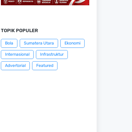
TOPIK POPULER
Bola
Sumatera Utara
Ekonomi
Internasional
Infrastruktur
Advertorial
Featured