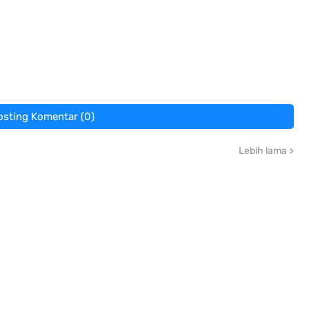
osting Komentar (0)
Lebih lama