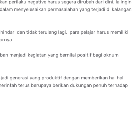
n perilaku negative harus segera dirubah dari dini. Ia ingin
dalam menyelesaikan permasalahan yang terjadi di kalangan
hindari dan tidak terulang lagi, para pelajar harus memiliki
jarnya
an menjadi kegiatan yang bernilai positif bagi oknum
jadi generasi yang produktif dengan memberikan hal hal
emerintah terus berupaya berikan dukungan penuh terhadap