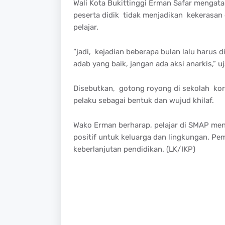
Wali Kota Bukittinggi Erman Safar mengataka
peserta didik tidak menjadikan kekerasan 
pelajar.
“jadi, kejadian beberapa bulan lalu harus di
adab yang baik, jangan ada aksi anarkis,” u
Disebutkan, gotong royong di sekolah korb
pelaku sebagai bentuk dan wujud khilaf.
Wako Erman berharap, pelajar di SMAP men
positif untuk keluarga dan lingkungan. P
keberlanjutan pendidikan. (LK/IKP)