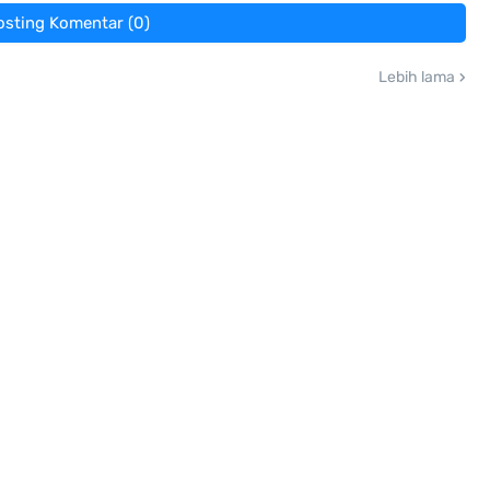
osting Komentar (0)
Lebih lama