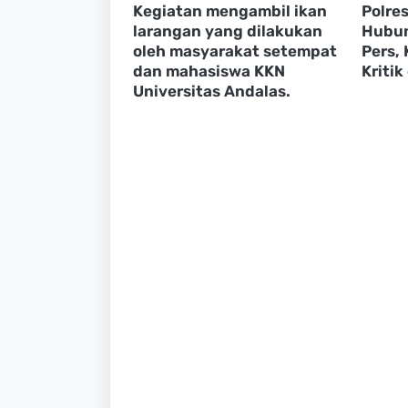
Kegiatan mengambil ikan
Polre
larangan yang dilakukan
Hubun
oleh masyarakat setempat
Pers,
dan mahasiswa KKN
Kritik
Universitas Andalas.