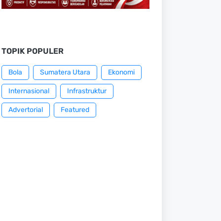
TOPIK POPULER
Bola
Sumatera Utara
Ekonomi
Internasional
Infrastruktur
Advertorial
Featured