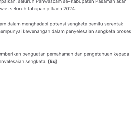
mpaikan, seluruh Panwascam se–Kabupaten Pasaman akan
was seluruh tahapan pilkada 2024.
scam dalam menghadapi potensi sengketa pemilu serentak
empunyai kewenangan dalam penyelesaian sengketa proses
memberikan penguatan pemahaman dan pengetahuan kepada
nyelesaian sengketa.
(Eq)