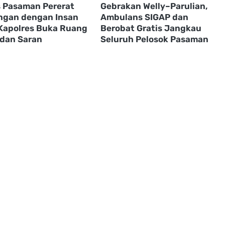
s Pasaman Pererat
Gebrakan Welly–Parulian,
gan dengan Insan
Ambulans SIGAP dan
 Kapolres Buka Ruang
Berobat Gratis Jangkau
 dan Saran
Seluruh Pelosok Pasaman