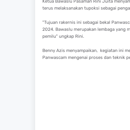
Ketua Bawaslu Pasaman Rini Juita menya
terus melaksanakan tupoksi sebagai penga
"Tujuan rakernis ini sebagai bekal Panwa
2024. Bawaslu merupakan lembaga yang m
pemilu" ungkap Rini.
Benny Azis menyampaikan, kegiatan ini 
Panwascam mengenai proses dan teknik pe