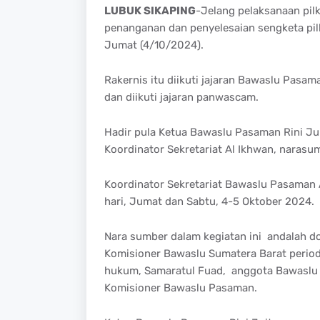
LUBUK SIKAPING
-Jelang pelaksanaan pilk
penanganan dan penyelesaian sengketa pil
Jumat (4/10/2024).
Rakernis itu diikuti jajaran Bawaslu Pasa
dan diikuti jajaran panwascam.
Hadir pula Ketua Bawaslu Pasaman Rini Ju
Koordinator Sekretariat Al Ikhwan, narasum
Koordinator Sekretariat Bawaslu Pasaman 
hari, Jumat dan Sabtu, 4-5 Oktober 2024.
Nara sumber dalam kegiatan ini andalah do
Komisioner Bawaslu Sumatera Barat perio
hukum, Samaratul Fuad, anggota Bawaslu 
Komisioner Bawaslu Pasaman.