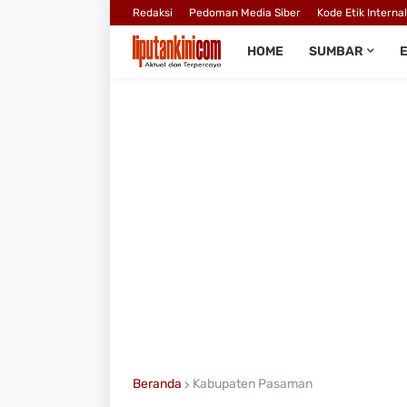
Redaksi
Pedoman Media Siber
Kode Etik Interna
HOME
SUMBAR
Beranda
Kabupaten Pasaman