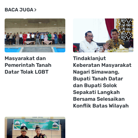
BACA JUGA
Masyarakat dan
Tindaklanjut
Pemerintah Tanah
Keberatan Masyarakat
Datar Tolak LGBT
Nagari Simawang,
Bupati Tanah Datar
dan Bupati Solok
Sepakati Langkah
Bersama Selesaikan
Konflik Batas Wilayah