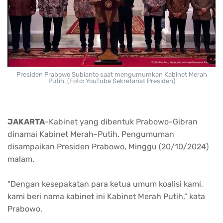
Presiden Prabowo Subianto saat mengumumkan Kabinet Merah
Putih. (Foto: YouTube Sekretariat Presiden)
JAKARTA
-Kabinet yang dibentuk Prabowo-Gibran
dinamai Kabinet Merah-Putih. Pengumuman
disampaikan Presiden Prabowo, Minggu (20/10/2024)
malam.
"Dengan kesepakatan para ketua umum koalisi kami,
kami beri nama kabinet ini Kabinet Merah Putih," kata
Prabowo.