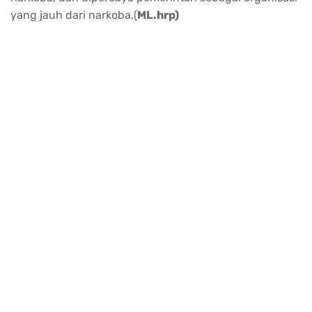
yang jauh dari narkoba.(
ML.hrp)