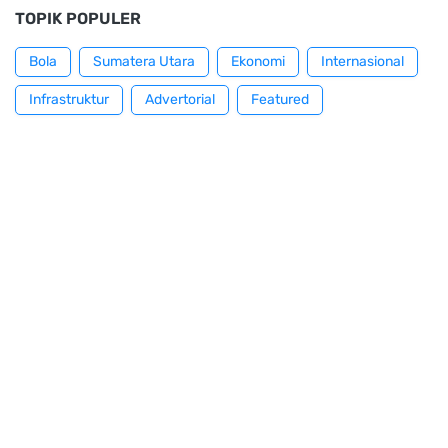
TOPIK POPULER
Bola
Sumatera Utara
Ekonomi
Internasional
Infrastruktur
Advertorial
Featured