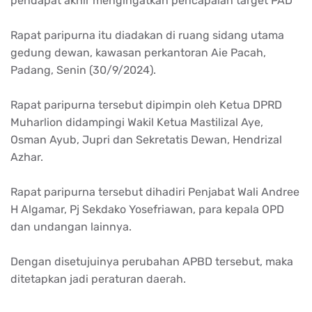
pendapat akhir mengingatkan pencapaian target PAD
Rapat paripurna itu diadakan di ruang sidang utama
gedung dewan, kawasan perkantoran Aie Pacah,
Padang, Senin (30/9/2024).
Rapat paripurna tersebut dipimpin oleh Ketua DPRD
Muharlion didampingi Wakil Ketua Mastilizal Aye,
Osman Ayub, Jupri dan Sekretatis Dewan, Hendrizal
Azhar.
Rapat paripurna tersebut dihadiri Penjabat Wali Andree
H Algamar, Pj Sekdako Yosefriawan, para kepala OPD
dan undangan lainnya.
Dengan disetujuinya perubahan APBD tersebut, maka
ditetapkan jadi peraturan daerah.