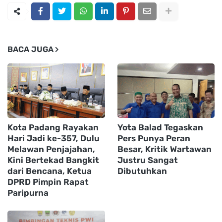
BACA JUGA
Kota Padang Rayakan
Yota Balad Tegaskan
Hari Jadi ke-357, Dulu
Pers Punya Peran
Melawan Penjajahan,
Besar, Kritik Wartawan
Kini Bertekad Bangkit
Justru Sangat
dari Bencana, Ketua
Dibutuhkan
DPRD Pimpin Rapat
Paripurna