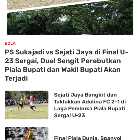
BOLA
PS Sukajadi vs Sejati Jaya di Final U-
23 Sergai, Duel Sengit Perebutkan
Piala Bupati dan Wakil Bupati Akan
Terjadi
Sejati Jaya Bangkit dan
Taklukkan Adolina FC 2-1 di
Laga Pembuka Piala Bupati
Sergai U-23
Final Piala Dunia, Spanyol