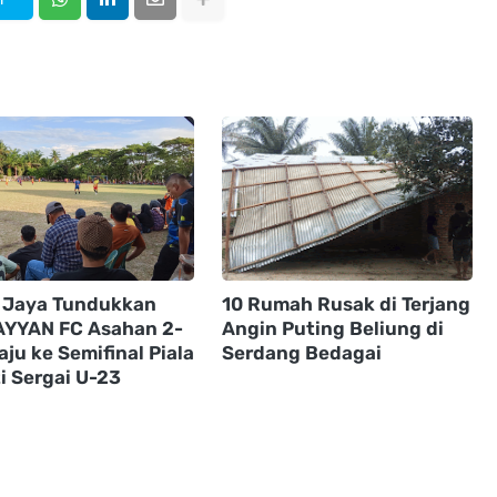
i Jaya Tundukkan
10 Rumah Rusak di Terjang
YYAN FC Asahan 2-
Angin Puting Beliung di
aju ke Semifinal Piala
Serdang Bedagai
i Sergai U-23