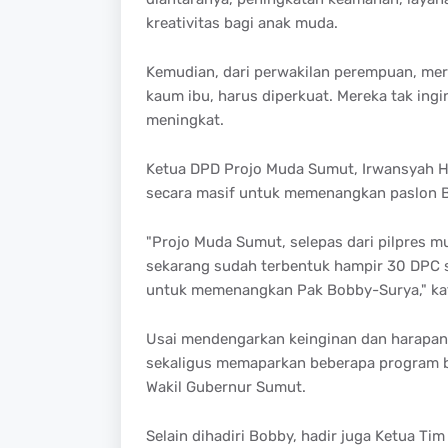
kreativitas bagi anak muda.
Kemudian, dari perwakilan perempuan, me
kaum ibu, harus diperkuat. Mereka tak in
meningkat.
Ketua DPD Projo Muda Sumut, Irwansyah H
secara masif untuk memenangkan paslon B
"Projo Muda Sumut, selepas dari pilpres mu
sekarang sudah terbentuk hampir 30 DPC s
untuk memenangkan Pak Bobby-Surya," ka
Usai mendengarkan keinginan dan harapan
sekaligus memaparkan beberapa program bil
Wakil Gubernur Sumut.
Selain dihadiri Bobby, hadir juga Ketua T