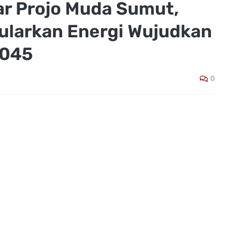
ar Projo Muda Sumut,
ularkan Energi Wujudkan
2045
0