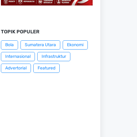
TOPIK POPULER
Bola
Sumatera Utara
Ekonomi
Internasional
Infrastruktur
Advertorial
Featured