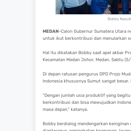
Bobby Nasuti
MEDAN
-Calon Gubernur Sumatera Utara 
untuk ikut berkontribusi dan menularkan
Hal itu dikatakan Bobby saat apel akbar Pr
Kecamatan Medan Johor, Medan, Sabtu (5/
Di depan ratusan pengurus DPD Projo Muda
Indonesia khususnya Sumut sangat besar. P
"Dengan jumlah usia produktif yang begitu 
berkontribusi dan bisa mewujudkan Indones
masa depan," katanya.
Bobby berdialog mendengarkan keinginan 
diantaranya, peningkatan keamanan, layan