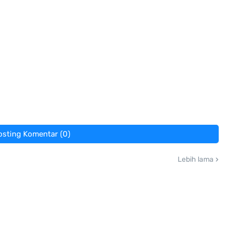
osting Komentar (0)
Lebih lama