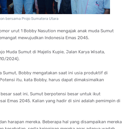
on bersama Projo Sumatera Utara
nomor urut 1 Bobby Nasution mengajak anak muda Sumut
 semangat mewujudkan Indonesia Emas 2045.
ojo Muda Sumut di Majelis Kupie, Jalan Karya Wisata,
10/2024).
 Sumut, Bobby mengatakan saat ini usia produktif di
otensi itu, kata Bobby, harus dapat dimaksimalkan
besar saat ini, Sumut berpotensi besar untuk ikut
ai Emas 2045. Kalian yang hadir di sini adalah pemimpin di
dan harapan mereka. Beberapa hal yang disampaikan mereka
an kesehatan, serta keinginan mereka agar adanya wadah