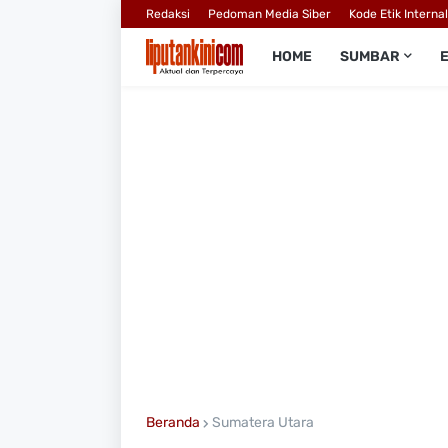
Redaksi
Pedoman Media Siber
Kode Etik Interna
HOME
SUMBAR
Beranda
Sumatera Utara