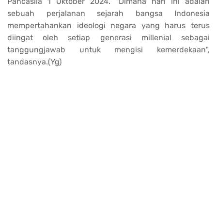
Pancasila 1 Oktober 2024. "Dimana hari ini adalah
sebuah perjalanan sejarah bangsa Indonesia
mempertahankan ideologi negara yang harus terus
diingat oleh setiap generasi millenial sebagai
tanggungjawab untuk mengisi kemerdekaan",
tandasnya.(Yg)