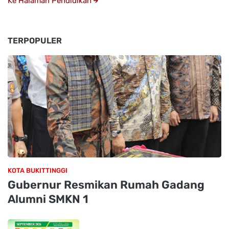
Ke Halaman Pendidikan
TERPOPULER
KOTA BUKITTINGGI
Gubernur Resmikan Rumah Gadang
Alumni SMKN 1