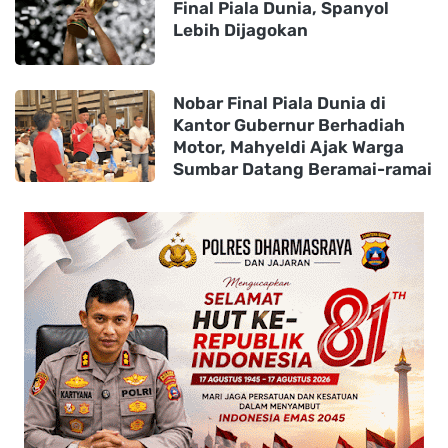
Final Piala Dunia, Spanyol
Lebih Dijagokan
Nobar Final Piala Dunia di
Kantor Gubernur Berhadiah
Motor, Mahyeldi Ajak Warga
Sumbar Datang Beramai-ramai