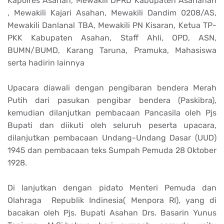
Kapolres Asahan, Mewakili DPRD Kabupaten Asahahan
, Mewakili Kajari Asahan, Mewakili Dandim 0208/AS,
Mewakili Danlanal TBA, Mewakili PN Kisaran, Ketua TP-
PKK Kabupaten Asahan, Staff Ahli, OPD, ASN,
BUMN/BUMD, Karang Taruna, Pramuka, Mahasiswa
serta hadirin lainnya
Upacara diawali dengan pengibaran bendera Merah
Putih dari pasukan pengibar bendera (Paskibra),
kemudian dilanjutkan pembacaan Pancasila oleh Pjs
Bupati dan diikuti oleh seluruh peserta upacara,
dilanjutkan pembacaan Undang-Undang Dasar (UUD)
1945 dan pembacaan teks Sumpah Pemuda 28 Oktober
1928.
Di lanjutkan dengan pidato Menteri Pemuda dan
Olahraga Republik Indinesia( Menpora RI), yang di
bacakan oleh Pjs. Bupati Asahan Drs. Basarin Yunus