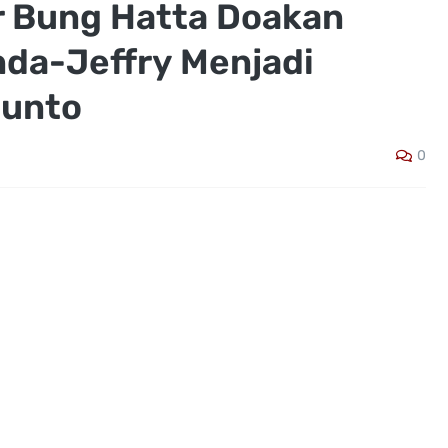
r Bung Hatta Doakan
da-Jeffry Menjadi
lunto
0