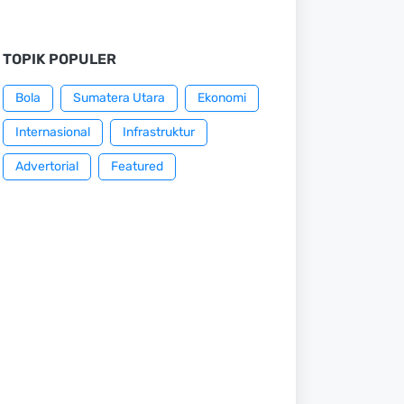
TOPIK POPULER
Bola
Sumatera Utara
Ekonomi
Internasional
Infrastruktur
Advertorial
Featured