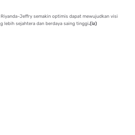
 Riyanda-Jeffry semakin optimis dapat mewujudkan visi
ebih sejahtera dan berdaya saing tinggi
.(iz)