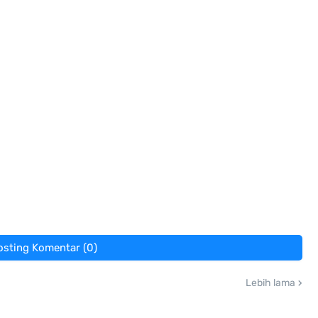
osting Komentar (0)
Lebih lama