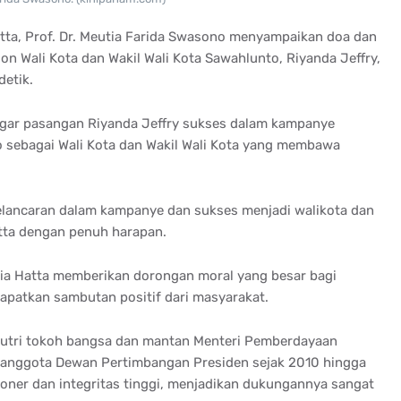
tta, Prof. Dr. Meutia Farida Swasono menyampaikan doa dan
n Wali Kota dan Wakil Wali Kota Sawahlunto, Riyanda Jeffry,
detik.
agar pasangan Riyanda Jeffry sukses dalam kampanye
 sebagai Wali Kota dan Wakil Wali Kota yang membawa
elancaran dalam kampanye dan sukses menjadi walikota dan
atta dengan penuh harapan.
tia Hatta memberikan dorongan moral yang besar bagi
apatkan sambutan positif dari masyarakat.
putri tokoh bangsa dan mantan Menteri Pemberdayaan
anggota Dewan Pertimbangan Presiden sejak 2010 hingga
ioner dan integritas tinggi, menjadikan dukungannya sangat