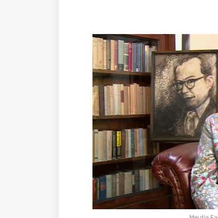
Meutia Fa