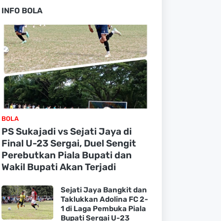
INFO BOLA
BOLA
PS Sukajadi vs Sejati Jaya di
Final U-23 Sergai, Duel Sengit
Perebutkan Piala Bupati dan
Wakil Bupati Akan Terjadi
Sejati Jaya Bangkit dan
Taklukkan Adolina FC 2-
1 di Laga Pembuka Piala
Bupati Sergai U-23