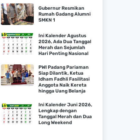
Gubernur Resmikan
Rumah Gadang Alumni
SMKN 1
Ini Kalender Agustus
2026, Ada Dua Tanggal
Merah dan Sejumlah
Hari Penting Nasional
PWI Padang Pariaman
Siap Dilantik, Ketua
Idham Fadhli Fasilitasi
Anggota Naik Kereta
hingga Uang Belanja
Ini Kalender Juni 2026,
Lengkap dengan
Tanggal Merah dan Dua
Long Weekend