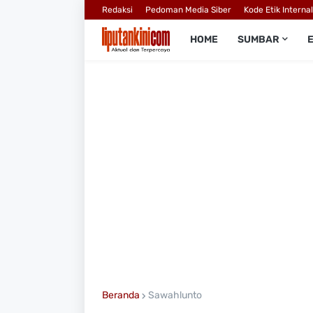
Redaksi
Pedoman Media Siber
Kode Etik Interna
HOME
SUMBAR
Beranda
Sawahlunto