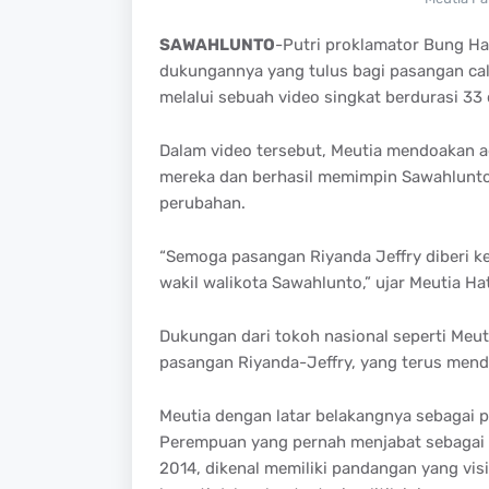
SAWAHLUNTO
-Putri proklamator Bung Ha
dukungannya yang tulus bagi pasangan calo
melalui sebuah video singkat berdurasi 33 
Dalam video tersebut, Meutia mendoakan 
mereka dan berhasil memimpin Sawahlunto
perubahan.
“Semoga pasangan Riyanda Jeffry diberi k
wakil walikota Sawahlunto,” ujar Meutia H
Dukungan dari tokoh nasional seperti Meu
pasangan Riyanda-Jeffry, yang terus mend
Meutia dengan latar belakangnya sebagai 
Perempuan yang pernah menjabat sebagai 
2014, dikenal memiliki pandangan yang vis