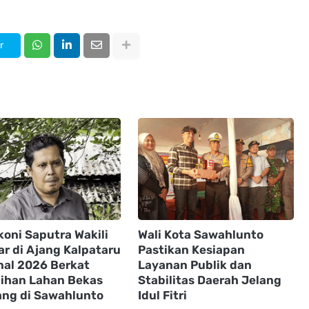
r
koni Saputra Wakili
Wali Kota Sawahlunto
r di Ajang Kalpataru
Pastikan Kesiapan
nal 2026 Berkat
Layanan Publik dan
ihan Lahan Bekas
Stabilitas Daerah Jelang
ng di Sawahlunto
Idul Fitri