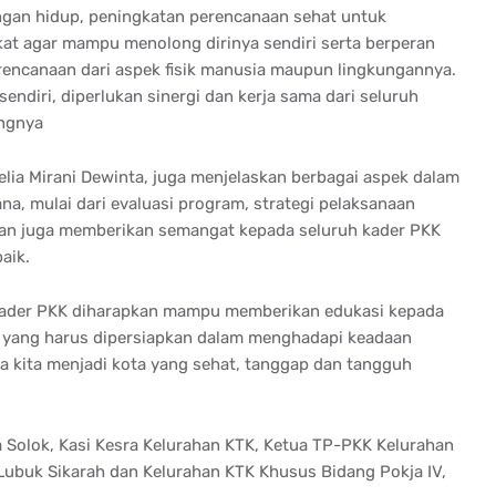
ungan hidup, peningkatan perencanaan sehat untuk
kat agar mampu menolong dirinya sendiri serta berperan
encanaan dari aspek fisik manusia maupun lingkungannya.
ndiri, diperlukan sinergi dan kerja sama dari seluruh
ngnya
elia Mirani Dewinta, juga menjelaskan berbagai aspek dalam
a, mulai dari evaluasi program, strategi pelaksanaan
dan juga memberikan semangat kepada seluruh kader PKK
aik.
 kader PKK diharapkan mampu memberikan edukasi kepada
n yang harus dipersiapkan dalam menghadapi keadaan
 kita menjadi kota yang sehat, tanggap dan tangguh
 Solok, Kasi Kesra Kelurahan KTK, Ketua TP-PKK Kelurahan
ubuk Sikarah dan Kelurahan KTK Khusus Bidang Pokja IV,