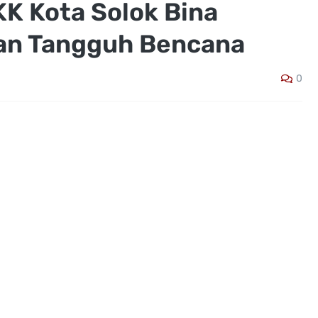
K Kota Solok Bina
dan Tangguh Bencana
0