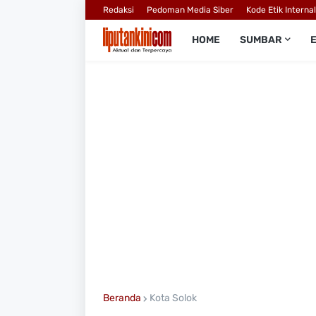
Redaksi
Pedoman Media Siber
Kode Etik Interna
HOME
SUMBAR
Beranda
Kota Solok