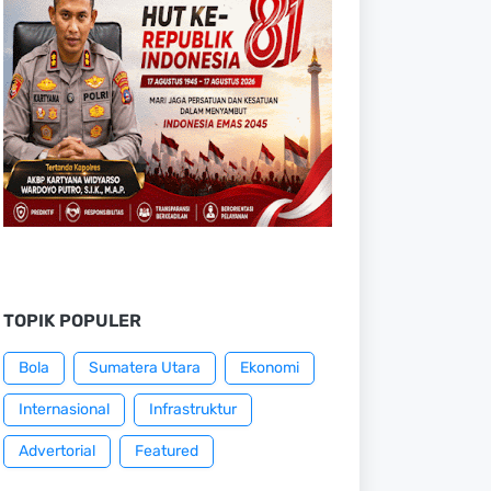
TOPIK POPULER
Bola
Sumatera Utara
Ekonomi
Internasional
Infrastruktur
Advertorial
Featured