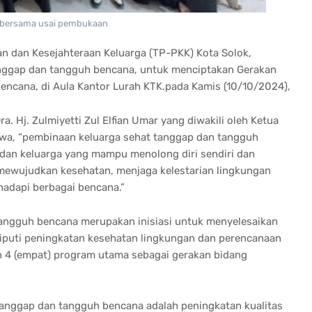
 bersama usai pembukaan
 dan Kesejahteraan Keluarga (TP-PKK) Kota Solok,
nggap dan tangguh bencana, untuk menciptakan Gerakan
encana, di Aula Kantor Lurah KTK.pada Kamis (10/10/2024),
. Hj. Zulmiyetti Zul Elfian Umar yang diwakili oleh Ketua
hwa, “pembinaan keluarga sehat tanggap dan tangguh
dan keluarga yang mampu menolong diri sendiri dan
i mewujudkan kesehatan, menjaga kelestarian lingkungan
adapi berbagai bencana.”
angguh bencana merupakan inisiasi untuk menyelesaikan
iputi peningkatan kesehatan lingkungan dan perencanaan
4 (empat) program utama sebagai gerakan bidang
tanggap dan tangguh bencana adalah peningkatan kualitas