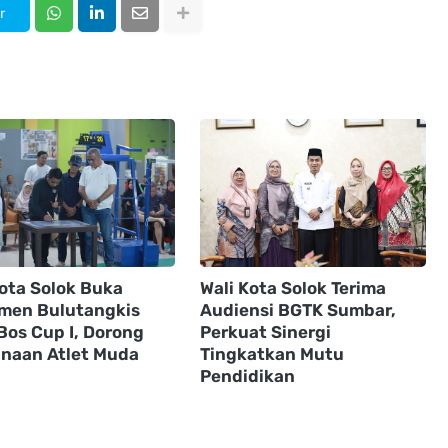
r
Kota Solok Buka
Wali Kota Solok Terima
men Bulutangkis
Audiensi BGTK Sumbar,
Bos Cup I, Dorong
Perkuat Sinergi
naan Atlet Muda
Tingkatkan Mutu
Pendidikan