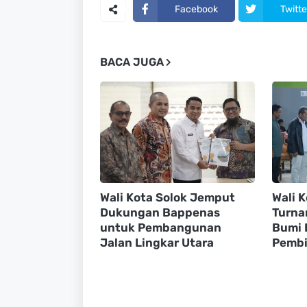
Facebook
Twitte
BACA JUGA
Wali Kota Solok Jemput
Wali 
Dukungan Bappenas
Turna
untuk Pembangunan
Bumi 
Jalan Lingkar Utara
Pembi