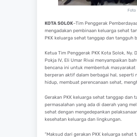
Foto
KOTA SOLOK
–Tim Penggerak Pemberdayaan
mengadakan pembinaan keluarga sehat ta
PKK keluarga sehat tanggap dan tangguh b
Ketua Tim Penggerak PKK Kota Solok, Ny. Dra
Pokja IV, Eli Umar Rivai menyampaikan ba
bencana ini untuk membentuk masyarakat 
berperan aktif dalam berbagai hal, sepert
hidup, membuat perencanaan sehat, mengh
Gerakan PKK keluarga sehat tanggap dan t
permasalahan yang ada di daerah yang mel
sehat dengan mengedepankan pelaksanaan 
kesehatan keluarga dan lingkungan.
“Maksud dari gerakan PKK keluarga sehat 