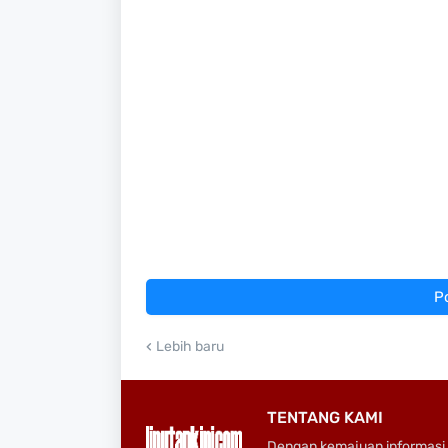
P
Lebih baru
TENTANG KAMI
Dengan kemajuan informasi 