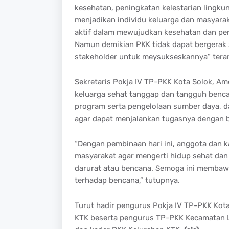
kesehatan, peningkatan kelestarian lingk
menjadikan individu keluarga dan masyara
aktif dalam mewujudkan kesehatan dan per
Namun demikian PKK tidak dapat bergerak se
stakeholder untuk meysukseskannya” tera
Sekretaris Pokja IV TP-PKK Kota Solok, Am
keluarga sehat tanggap dan tangguh bencan
program serta pengelolaan sumber daya, 
agar dapat menjalankan tugasnya dengan b
“Dengan pembinaan hari ini, anggota dan
masyarakat agar mengerti hidup sehat da
darurat atau bencana. Semoga ini membawa
terhadap bencana,” tutupnya.
Turut hadir pengurus Pokja IV TP-PKK Kota
KTK beserta pengurus TP-PKK Kecamatan L