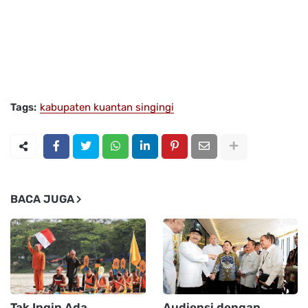
Tags:
kabupaten kuantan singingi
BACA JUGA
Tak Ingin Ada
Audiensi dengan