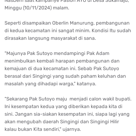
NasDem saat kampanye Paslon AYO di Desa Sukamaju,
Minggu (10/11/2024) malam.
Seperti disampaikan Oberlin Manurung, pembangunan
di kedua kecamatan ini sangat minim. Kondisi Itu sudah
dirasakan langsung masyarakat di sana.
"Majunya Pak Sutoyo mendampingi Pak Adam
menimbulkan kembali harapan pembangunan dan
kemajuan di dua kecamatan ini. Sebab Pak Sutoyo
berasal dari Singingi yang sudah paham keluhan dan
masalah yang dihadapi warga," katanya.
"Sekarang Pak Sutoyo maju menjadi calon wakil bupati.
Ini kesempatan kedua yang diberikan kepada kita di
sini. Jangan sia-siakan kesempatan ini, siapa lagi yang
akan mengubah daerah Singingi dan Singingi Hilir
kalau bukan Kita sendiri," ujarnya.