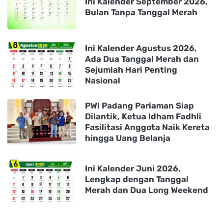
Ini Kalender September 2026,
Bulan Tanpa Tanggal Merah
Ini Kalender Agustus 2026,
Ada Dua Tanggal Merah dan
Sejumlah Hari Penting
Nasional
PWI Padang Pariaman Siap
Dilantik, Ketua Idham Fadhli
Fasilitasi Anggota Naik Kereta
hingga Uang Belanja
Ini Kalender Juni 2026,
Lengkap dengan Tanggal
Merah dan Dua Long Weekend