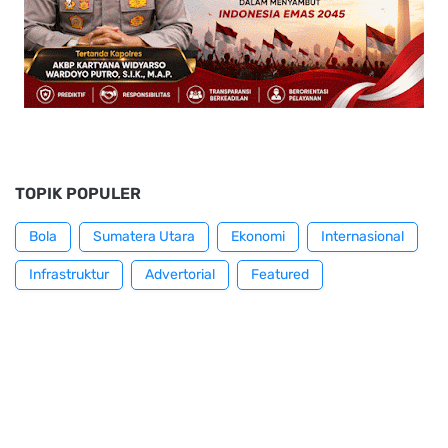
TOPIK POPULER
Bola
Sumatera Utara
Ekonomi
Internasional
Infrastruktur
Advertorial
Featured