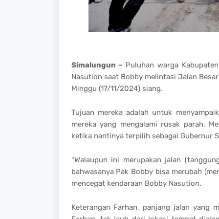
Simalungun -
Puluhan warga Kabupaten
Nasution saat Bobby melintasi Jalan Besa
Minggu (17/11/2024) siang.
Tujuan mereka adalah untuk menyampaika
mereka yang mengalami rusak parah. Mer
ketika nantinya terpilih sebagai Gubernur 
"Walaupun ini merupakan jalan (tanggun
bahwasanya Pak Bobby bisa merubah (memper
mencegat kendaraan Bobby Nasution.
Keterangan Farhan, panjang jalan yang m
Farhan, tak jauh dari lokasi tempat dial