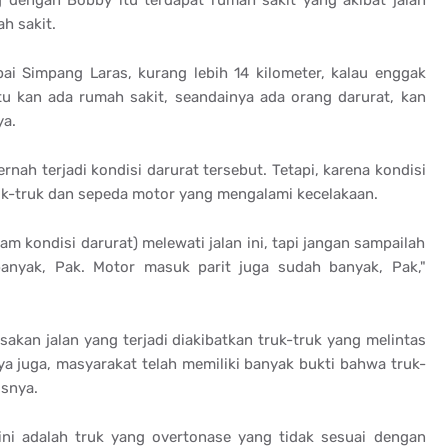
h sakit.
pai Simpang Laras, kurang lebih 14 kilometer, kalau enggak
tu kan ada rumah sakit, seandainya ada orang darurat, kan
ya.
nah terjadi kondisi darurat tersebut. Tetapi, karena kondisi
truk-truk dan sepeda motor yang mengalami kecelakaan.
m kondisi darurat) melewati jalan ini, tapi jangan sampailah
h banyak, Pak. Motor masuk parit juga sudah banyak, Pak,"
sakan jalan yang terjadi diakibatkan truk-truk yang melintas
a juga, masyarakat telah memiliki banyak bukti bahwa truk-
usnya.
ini adalah truk yang overtonase yang tidak sesuai dengan