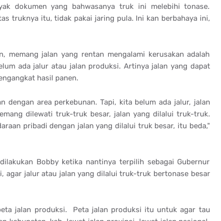
nyak dokumen yang bahwasanya truk ini melebihi tonase.
s truknya itu, tidak pakai jaring pula. Ini kan berbahaya ini,
n, memang jalan yang rentan mengalami kerusakan adalah
elum ada jalur atau jalan produksi. Artinya jalan yang dapat
engangkat hasil panen.
an dengan area perkebunan. Tapi, kita belum ada jalur, jalan
mang dilewati truk-truk besar, jalan yang dilalui truk-truk.
daraan pribadi dengan jalan yang dilalui truk besar, itu beda,"
dilakukan Bobby ketika nantinya terpilih sebagai Gubernur
agar jalur atau jalan yang dilalui truk-truk bertonase besar
ta jalan produksi. Peta jalan produksi itu untuk agar tau