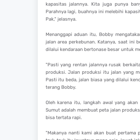
kapasitas jalannya. Kita juga punya ba
Parahnya lagi, buahnya ini melebihi kapasita
Pak," jelasnya.
Menanggapi aduan itu, Bobby mengataka
jalan area perkebunan. Katanya, saat ini b
dilalui kendaraan bertonase besar untuk m
"Pasti yang rentan jalannya rusak berkait
produksi. Jalan produksi itu jalan yang me
Pasti itu beda, jalan biasa yang dilalui ken
terang Bobby.
Oleh karena itu, langkah awal yang akan 
Sumut adalah membuat peta jalan produksi, 
bisa tertata rapi.
"Makanya nanti kami akan buat pertama pe