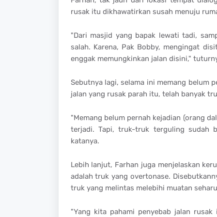
rusak itu dikhawatirkan susah menuju ruma
"Dari masjid yang bapak lewati tadi, sam
salah. Karena, Pak Bobby, mengingat disi
enggak memungkinkan jalan disini," tuturn
Sebutnya lagi, selama ini memang belum per
jalan yang rusak parah itu, telah banyak 
"Memang belum pernah kejadian (orang dala
terjadi. Tapi, truk-truk terguling suda
katanya.
Lebih lanjut, Farhan juga menjelaskan keru
adalah truk yang overtonase. Disebutkanny
truk yang melintas melebihi muatan sehar
"Yang kita pahami penyebab jalan rusak 