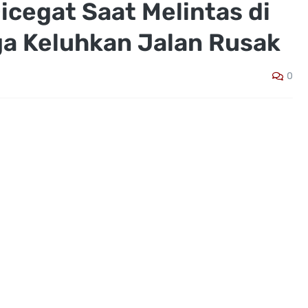
icegat Saat Melintas di
a Keluhkan Jalan Rusak
0