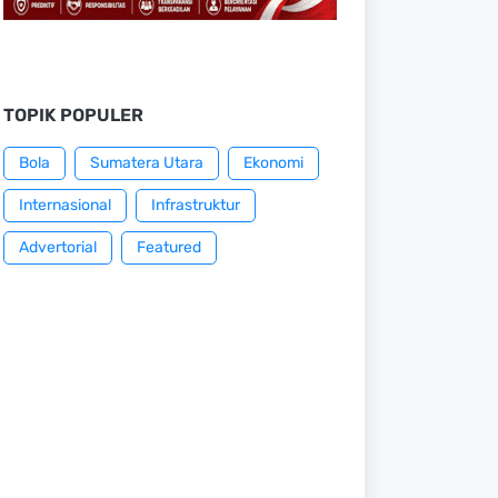
TOPIK POPULER
Bola
Sumatera Utara
Ekonomi
Internasional
Infrastruktur
Advertorial
Featured