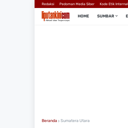
Redaksi
Pedoman Media Siber
Kode Etik Interna
HOME
SUMBAR
Beranda
Sumatera Utara