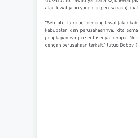
truk-truk itu lewatnya mana saja, lewat jal
atau lewat jalan yang dia (perusahaan) buat
"Setelah, itu kalau memang lewat jalan ka
kabupaten dan perusahaannya, kita sama-
pengkajiannya persentasenya berapa. Misa
dengan perusahaan terkait," tutup Bobby. (