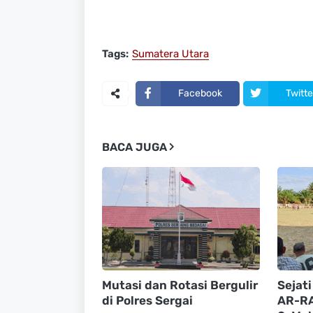
Tags:
Sumatera Utara
Facebook
Twitte
BACA JUGA
Mutasi dan Rotasi Bergulir
Sejat
di Polres Sergai
AR-RA