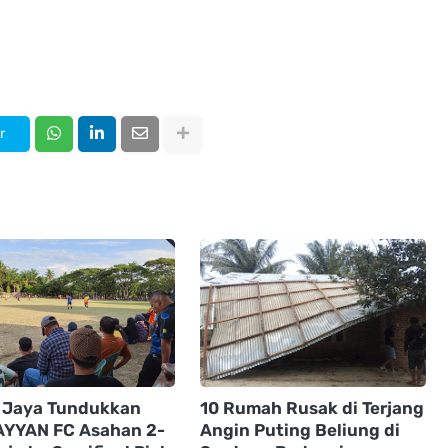
r
i Jaya Tundukkan
10 Rumah Rusak di Terjang
YYAN FC Asahan 2-
Angin Puting Beliung di