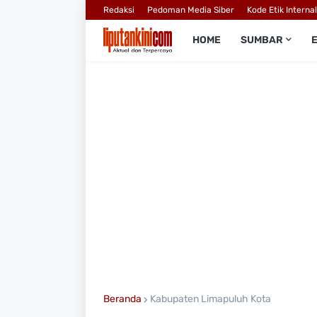
Redaksi
Pedoman Media Siber
Kode Etik Interna
HOME
SUMBAR
Beranda
Kabupaten Limapuluh Kota