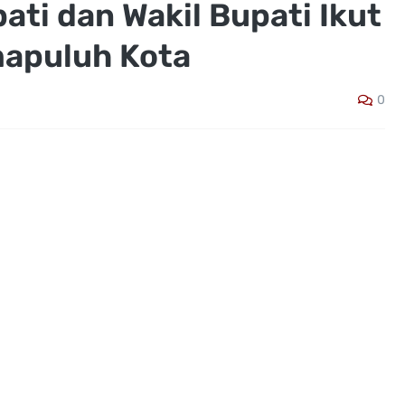
ti dan Wakil Bupati Ikut
mapuluh Kota
0