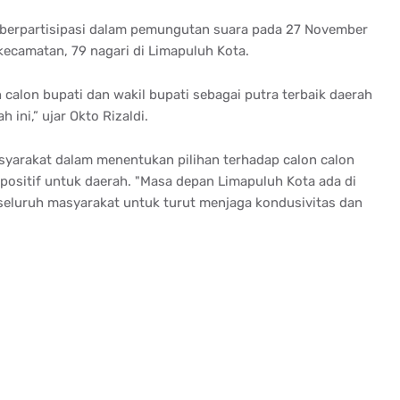
 berpartisipasi dalam pemungutan suara pada 27 November
 kecamatan, 79 nagari di Limapuluh Kota.
h calon bupati dan wakil bupati sebagai putra terbaik daerah
ni,” ujar Okto Rizaldi.
syarakat dalam menentukan pilihan terhadap calon calon
sitif untuk daerah. "Masa depan Limapuluh Kota ada di
seluruh masyarakat untuk turut menjaga kondusivitas dan