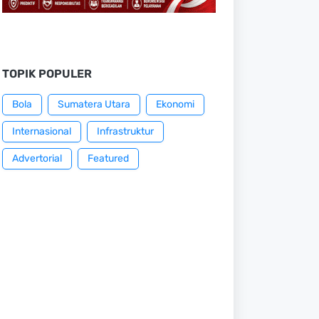
TOPIK POPULER
Bola
Sumatera Utara
Ekonomi
Internasional
Infrastruktur
Advertorial
Featured