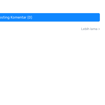
osting Komentar (0)
Lebih lama