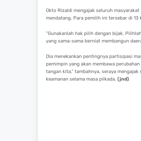
Okto Rizaldi mengajak seluruh masyarakat
mendatang. Para pemilih ini tersebar di 13
“Gunakanlah hak pilih dengan bijak. Pilihla
yang sama-sama berniat membangun daerah i
Dia menekankan pentingnya partisipasi ma
pemimpin yang akan membawa perubahan po
tangan kita,” tambahnya, seraya mengajak 
keamanan selama masa pilkada.
(jnd)