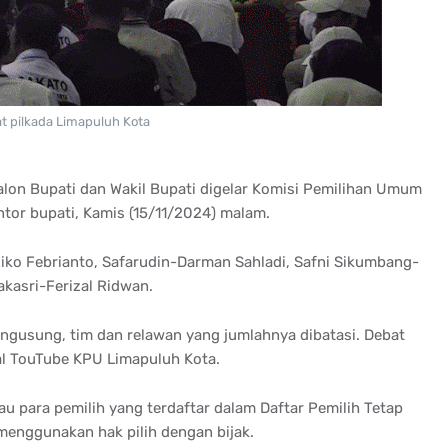
t pilkada Limapuluh Kota
alon Bupati dan Wakil Bupati digelar Komisi Pemilihan Umum
tor bupati, Kamis (15/11/2024) malam.
-Riko Febrianto, Safarudin-Darman Sahladi, Safni Sikumbang-
akasri-Ferizal Ridwan.
pengusung, tim dan relawan yang jumlahnya dibatasi. Debat
anal TouTube KPU Limapuluh Kota.
u para pemilih yang terdaftar dalam Daftar Pemilih Tetap
menggunakan hak pilih dengan bijak.