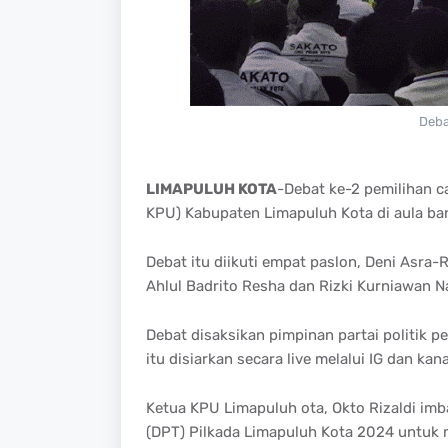
Deba
LIMAPULUH KOTA
-Debat ke-2 pemilihan c
KPU) Kabupaten Limapuluh Kota di aula ban
Debat itu diikuti empat paslon, Deni Asra
Ahlul Badrito Resha dan Rizki Kurniawan N
Debat disaksikan pimpinan partai politik 
itu disiarkan secara live melalui IG dan k
Ketua KPU Limapuluh ota, Okto Rizaldi imba
(DPT) Pilkada Limapuluh Kota 2024 untuk 