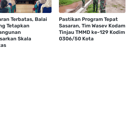
ran Terbatas, Balai
Pastikan Program Tepat
ng Tetapkan
Sasaran, Tim Wasev Kodam
angunan
Tinjau TMMD ke-129 Kodim
sarkan Skala
0306/50 Kota
tas