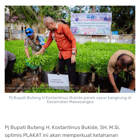
Pj Bupati Buteng H Kostantinus Bukide panen sayur kangkung di
Kecamatan Mawasangka
Pj Bupati Buteng H. Kostantinus Bukide, SH. M.Si,
optimis PLAKAT ini akan memperkuat ketahanan