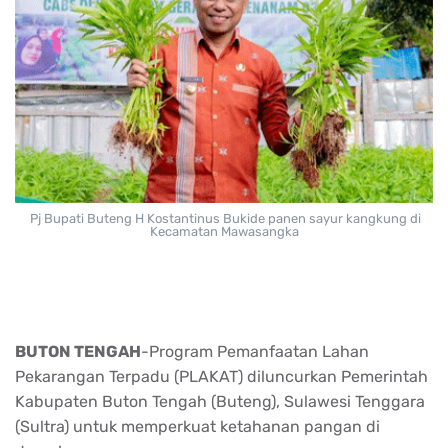
Pj Bupati Buteng H Kostantinus Bukide panen sayur kangkung di
Kecamatan Mawasangka
BUTON TENGAH
-Program Pemanfaatan Lahan
Pekarangan Terpadu (PLAKAT) diluncurkan Pemerintah
Kabupaten Buton Tengah (Buteng), Sulawesi Tenggara
(Sultra) untuk memperkuat ketahanan pangan di