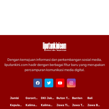
Dengan kemajuan informasi dan perkembangan sosial media,
liputankini.com hadir dengan berbagai fitur baru yang merupakan
percampuran komunikasi media digital.
Jambi
Gorontalo
DKI Jakarta
Buton Tengah
Banten
Bali
Kepulauan Riau
Kalimantan Timur
Kalimantan Tengah
Jawa Timur
Jawa Tengah
Jawa Barat