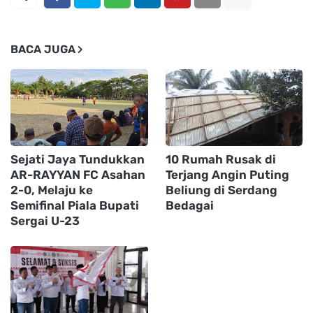
BACA JUGA
Sejati Jaya Tundukkan
10 Rumah Rusak di
AR-RAYYAN FC Asahan
Terjang Angin Puting
2-0, Melaju ke
Beliung di Serdang
Semifinal Piala Bupati
Bedagai
Sergai U-23