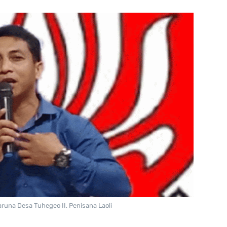
runa Desa Tuhegeo II, Penisana Laoli