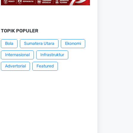
TOPIK POPULER
Bola
Sumatera Utara
Ekonomi
Internasional
Infrastruktur
Advertorial
Featured