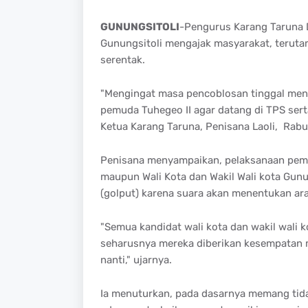
GUNUNGSITOLI
-Pengurus Karang Taruna D
Gunungsitoli mengajak masyarakat, teruta
serentak.
"Mengingat masa pencoblosan tinggal meng
pemuda Tuhegeo II agar datang di TPS ser
Ketua Karang Taruna, Penisana Laoli, Rab
Penisana menyampaikan, pelaksanaan pemi
maupun Wali Kota dan Wakil Wali kota Gunu
(golput) karena suara akan menentukan ar
"Semua kandidat wali kota dan wakil wali k
seharusnya mereka diberikan kesempatan 
nanti," ujarnya.
Ia menuturkan, pada dasarnya memang tidak