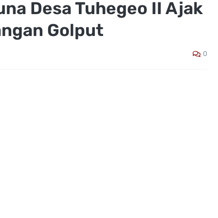
una Desa Tuhegeo II Ajak
angan Golput
0