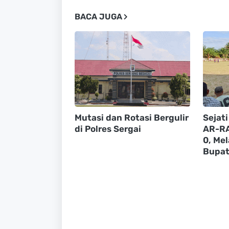
BACA JUGA
Mutasi dan Rotasi Bergulir
Sejat
di Polres Sergai
AR-RA
0, Mel
Bupat