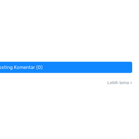
osting Komentar (0)
Lebih lama