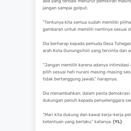
ada yang terbaik menurut pemikiran masing-
jangan sampai golput.
"Tentunya kita semua sudah memiliki pilih
gambaran untuk memilih nantinya sesuai d
Dia berharap kepada pemuda Desa Tuhegeo
arah Kota Gunungsitoli yang tercinta dan 
"Jangan memilih karena adanya intimidasi 
pilih sesuai hati nurani masing-masing sec
tidak bertanggung jawab," harapnya.
Dia menambahkan, dalam pesta demokrasi l
dukungan penuh kepada penyelenggara sert
"Mari kita dukung dan kawal kerja-kerja pe
ketentuan yang berlaku," katanya.
(YL)