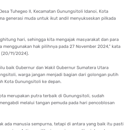
esa Tuhegeo II, Kecamatan Gunungsitoli Idanoi, Kota
ma generasi muda untuk ikut andil menyukseskan pilkada
hitung hari, sehingga kita mengajak masyarakat dan para
ta menggunakan hak pilihnya pada 27 November 2024," kata
u (20/11/2024).
lu baik Gubernur dan Wakil Gubernur Sumatera Utara
ngsitoli, warga jangan menjadi bagian dari golongan putih
ah Kota Gunungsitoli ke depan.
ota merupakan putra terbaik di Gunungsitoli, sudah
mengabdi melalui tangan pemuda pada hari pencoblosan
 ada manusia sempurna, tetapi di antara yang baik itu pasti