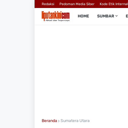
Redaksi
Pedoman Media Siber
Kode Etik Interna
HOME
SUMBAR
Beranda
Sumatera Utara