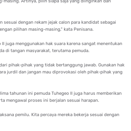
masing. Artinya, pilih siapa saja yang diinginkan dan
an sesuai dengan rekam jejak calon para kandidat sebagai
engan pilihan masing-masing," kata Penisana.
 II juga menggunakan hak suara karena sangat menentukan
ada di tangan masyarakat, terutama pemuda.
dari pihak-pihak yang tidak bertanggung jawab. Gunakan hak
ara jurdil dan jangan mau diprovokasi oleh pihak-pihak yang
ima tahunan ini pemuda Tuhegeo II juga harus memberikan
a mengawal proses ini berjalan sesuai harapan.
laksana pemilu. Kita percaya mereka bekerja sesuai dengan