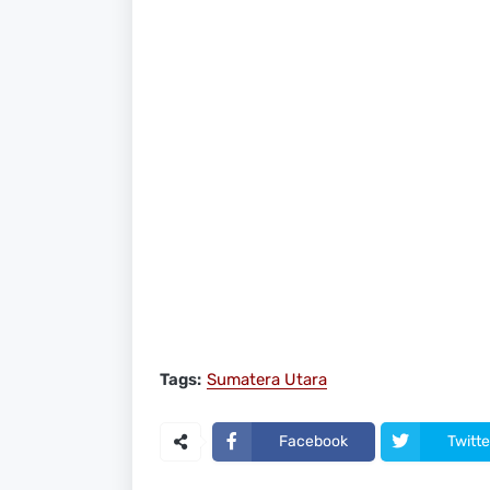
Tags:
Sumatera Utara
Facebook
Twitte