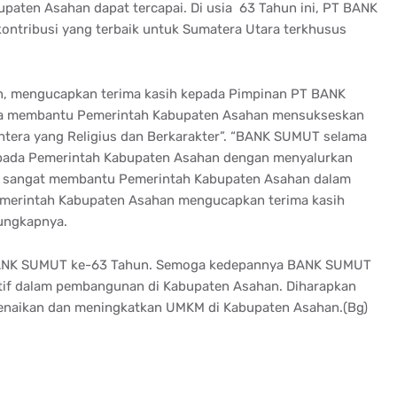
upaten Asahan dapat tercapai. Di usia 63 Tahun ini, PT BANK
ntribusi yang terbaik untuk Sumatera Utara terkhusus
an, mengucapkan terima kasih kepada Pimpinan PT BANK
ia membantu Pemerintah Kabupaten Asahan mensukseskan
htera yang Religius dan Berkarakter”. “BANK SUMUT selama
kepada Pemerintah Kabupaten Asahan dengan menyalurkan
 sangat membantu Pemerintah Kabupaten Asahan dalam
Pemerintah Kabupaten Asahan mengucapkan terima kasih
ungkapnya.
BANK SUMUT ke-63 Tahun. Semoga kedepannya BANK SUMUT
tif dalam pembangunan di Kabupaten Asahan. Diharapkan
aikan dan meningkatkan UMKM di Kabupaten Asahan.(Bg)