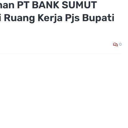
nan PT BANK SUMUT
 Ruang Kerja Pjs Bupati
0