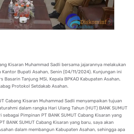
ng Kisaran Muhammad Sadli bersama jajarannya melakukan
 Kantor Bupati Asahan, Senin (04/11/2024). Kunjungan ini
rs Basarin Tanjung MSi, Kepala BPKAD Kabupaten Asahan,
Kabag Protokol Setdakab Asahan.
UT Cabang Kisaran Muhammad Sadli menyampaikan tujuan
silaturahmi dalam rangka Hari Ulang Tahun (HUT) BANK SUMUT
ri sebagai Pimpinan PT BANK SUMUT Cabang Kisaran yang
n PT BANK SUMUT Cabang Kisaran yang baru, saya akan
 Asahan dalam membangun Kabupaten Asahan, sehingga apa