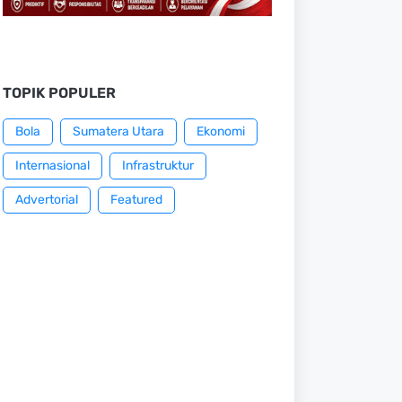
TOPIK POPULER
Bola
Sumatera Utara
Ekonomi
Internasional
Infrastruktur
Advertorial
Featured