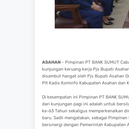
ASAHAN
- Pimpinan PT BANK SUMUT Caba
kunjungan keruang kerja Pjs Bupati Asahan
disambut hangat oleh Pjs Bupati Asahan D
Plt Kadis Kominfo Kabupaten Asahan dan 
Di kesempatan ini Pimpinan PT BANK SUM
dari kunjungan pagi ini adalah untuk ber
ke-63 Tahun sekaligus memperkenalkan di
baru. Sadli mengatakan, sebagai Pimpina
bersinergi dengan Pemerintah Kabupaten