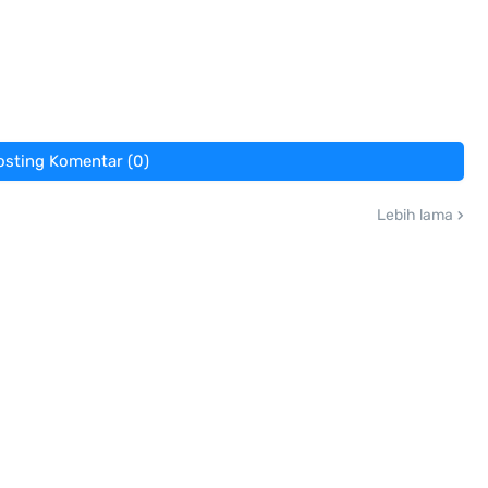
osting Komentar (0)
Lebih lama