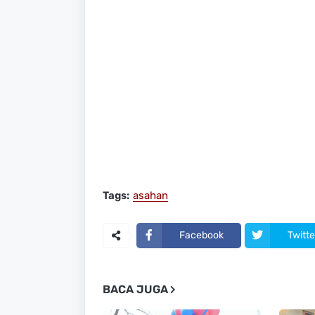
Tags:
asahan
Facebook
Twitte
BACA JUGA