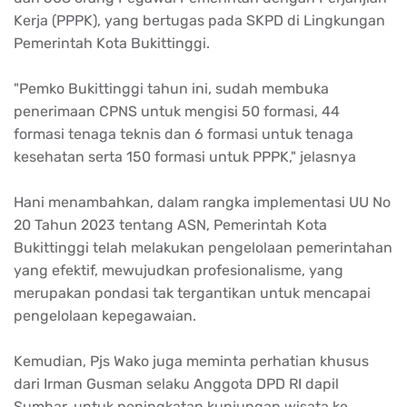
Kerja (PPPK), yang bertugas pada SKPD di Lingkungan
Pemerintah Kota Bukittinggi.
"Pemko Bukittinggi tahun ini, sudah membuka
penerimaan CPNS untuk mengisi 50 formasi, 44
formasi tenaga teknis dan 6 formasi untuk tenaga
kesehatan serta 150 formasi untuk PPPK," jelasnya
Hani menambahkan, dalam rangka implementasi UU No
20 Tahun 2023 tentang ASN, Pemerintah Kota
Bukittinggi telah melakukan pengelolaan pemerintahan
yang efektif, mewujudkan profesionalisme, yang
merupakan pondasi tak tergantikan untuk mencapai
pengelolaan kepegawaian.
Kemudian, Pjs Wako juga meminta perhatian khusus
dari Irman Gusman selaku Anggota DPD RI dapil
Sumbar, untuk peningkatan kunjungan wisata ke