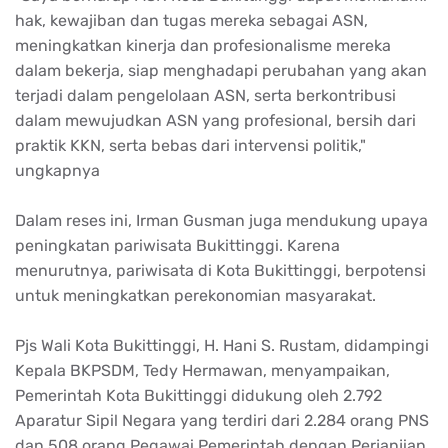
hak, kewajiban dan tugas mereka sebagai ASN,
meningkatkan kinerja dan profesionalisme mereka
dalam bekerja, siap menghadapi perubahan yang akan
terjadi dalam pengelolaan ASN, serta berkontribusi
dalam mewujudkan ASN yang profesional, bersih dari
praktik KKN, serta bebas dari intervensi politik,"
ungkapnya
Dalam reses ini, Irman Gusman juga mendukung upaya
peningkatan pariwisata Bukittinggi. Karena
menurutnya, pariwisata di Kota Bukittinggi, berpotensi
untuk meningkatkan perekonomian masyarakat.
Pjs Wali Kota Bukittinggi, H. Hani S. Rustam, didampingi
Kepala BKPSDM, Tedy Hermawan, menyampaikan,
Pemerintah Kota Bukittinggi didukung oleh 2.792
Aparatur Sipil Negara yang terdiri dari 2.284 orang PNS
dan 508 orang Pegawai Pemerintah dengan Perjanjian