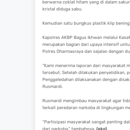
berwarna coklat hitam yang di dalam sakun
kristal diduga sabu.
Kemudian satu bungkus plastik klip bening, 
Kapolres AKBP Bagus Ikhwan melalui Kasa
merupakan bagian dari upaya intensif unt
Polres Dharmasraya dan sejalan dengan du
“Kami menerima laporan dari masyarakat m
tersebut. Setelah dilakukan penyelidikan,
Penggeledahan dilaksanakan dengan disaksi
Rusmardi.
Rusmardi mengimbau masyarakat agar tidak
terkait peredaran narkoba di lingkungan m
“Partisipasi masyarakat sangat penting 
dari narkoba,” tambahnya.
(eko)