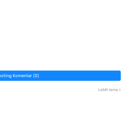
osting Komentar (0)
Lebih lama