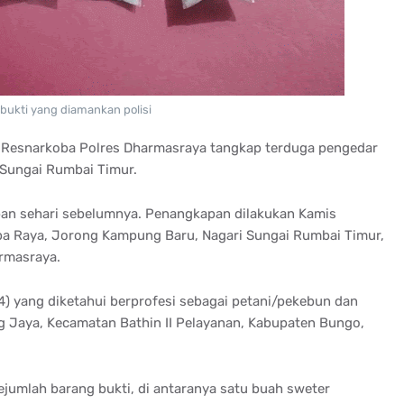
bukti yang diamankan polisi
n Resnarkoba Polres Dharmasraya tangkap terduga pengedar
 Sungai Rumbai Timur.
pan sehari sebelumnya. Penangkapan dilakukan Kamis
ba Raya, Jorong Kampung Baru, Nagari Sungai Rumbai Timur,
rmasraya.
4) yang diketahui berprofesi sebagai petani/pekebun dan
g Jaya, Kecamatan Bathin II Pelayanan, Kabupaten Bungo,
jumlah barang bukti, di antaranya satu buah sweter