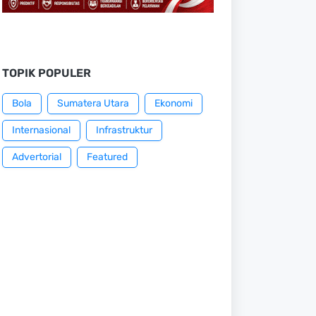
TOPIK POPULER
Bola
Sumatera Utara
Ekonomi
Internasional
Infrastruktur
Advertorial
Featured