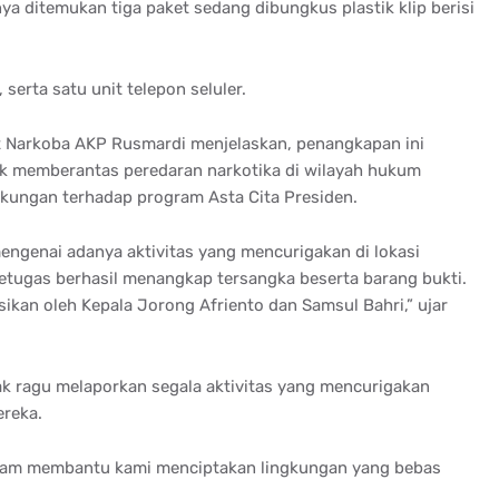
ya ditemukan tiga paket sedang dibungkus plastik klip berisi
serta satu unit telepon seluler.
t Narkoba AKP Rusmardi menjelaskan, penangkapan ini
uk memberantas peredaran narkotika di wilayah hukum
kungan terhadap program Asta Cita Presiden.
engenai adanya aktivitas yang mencurigakan di lokasi
 petugas berhasil menangkap tersangka beserta barang bukti.
kan oleh Kepala Jorong Afriento dan Samsul Bahri,” ujar
 ragu melaporkan segala aktivitas yang mencurigakan
ereka.
dalam membantu kami menciptakan lingkungan yang bebas