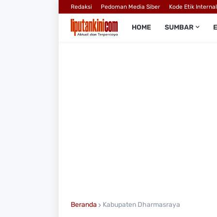
Redaksi
Pedoman Media Siber
Kode Etik Interna
HOME
SUMBAR
Beranda
Kabupaten Dharmasraya