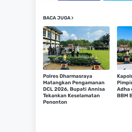
BACA JUGA
Polres Dharmasraya
Kapol
Matangkan Pengamanan
Pimpin
DCL 2026, Bupati Annisa
Adha 
Tekankan Keselamatan
BBM B
Penonton