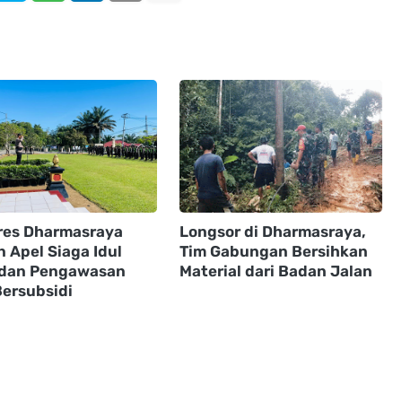
res Dharmasraya
Longsor di Dharmasraya,
 Apel Siaga Idul
Tim Gabungan Bersihkan
dan Pengawasan
Material dari Badan Jalan
ersubsidi