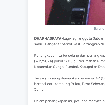
Barang 
DHARMASRAYA
-Lagi-lagi anggota Satua
sabu. Pengedar narkotika itu ditangkap di
Penangkapan itu berselang dari penangka
(7/11/2024) pukul 17.00 di Perumahan Rim
Kecamatan Sungai Rumbai, Kabupaten Dha
Tersangka yang diamankan berinisial AZ (5
berasal dari Kampung Pulau, Desa Seberan
Jambi.
Dalam penangkapan ini, petugas menyita se