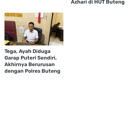
Azhari di HUT Buteng
Tega, Ayah Diduga
Garap Puteri Sendiri,
Akhirnya Berurusan
dengan Polres Buteng