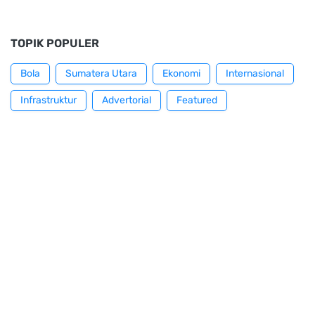
TOPIK POPULER
Bola
Sumatera Utara
Ekonomi
Internasional
Infrastruktur
Advertorial
Featured