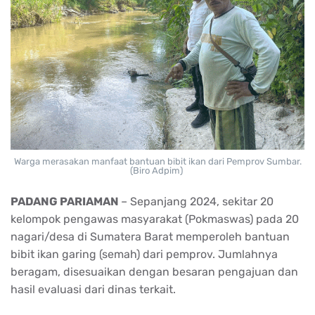
Warga merasakan manfaat bantuan bibit ikan dari Pemprov Sumbar.
(Biro Adpim)
PADANG PARIAMAN
– Sepanjang 2024, sekitar 20
kelompok pengawas masyarakat (Pokmaswas) pada 20
nagari/desa di Sumatera Barat memperoleh bantuan
bibit ikan garing (semah) dari pemprov. Jumlahnya
beragam, disesuaikan dengan besaran pengajuan dan
hasil evaluasi dari dinas terkait.