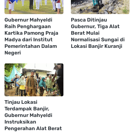
Gubernur Mahyeldi
Pasca Ditinjau
Raih Penghargaan
Gubernur, Tiga Alat
Kartika Pamong Praja
Berat Mulai
Madya dari Institut
Normalisasi Sungai di
Pemerintahan Dalam
Lokasi Banjir Kuranji
Negeri
Tinjau Lokasi
Terdampak Banjir,
Gubernur Mahyeldi
Instruksikan
Pengerahan Alat Berat