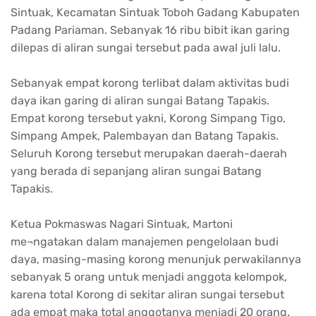
Sintuak, Kecamatan Sintuak Toboh Gadang Kabupaten
Padang Pariaman. Sebanyak 16 ribu bibit ikan garing
dilepas di aliran sungai tersebut pada awal juli lalu.
Sebanyak empat korong terlibat dalam aktivitas budi
daya ikan garing di aliran sungai Batang Tapakis.
Empat korong tersebut yakni, Korong Simpang Tigo,
Simpang Ampek, Palembayan dan Batang Tapakis.
Seluruh Korong tersebut merupakan daerah-daerah
yang berada di sepanjang aliran sungai Batang
Tapakis.
Ketua Pokmaswas Nagari Sintuak, Martoni
me¬ngatakan dalam manajemen pengelolaan budi
daya, masing-masing korong menunjuk perwakilannya
sebanyak 5 orang untuk menjadi anggota kelompok,
karena total Korong di sekitar aliran sungai tersebut
ada empat maka total anggotanya menjadi 20 orang.